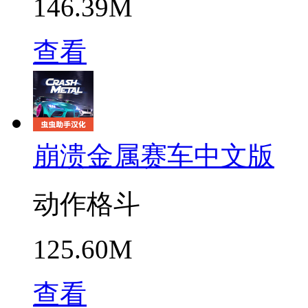
146.39M
查看
崩溃金属赛车中文版
动作格斗
125.60M
查看