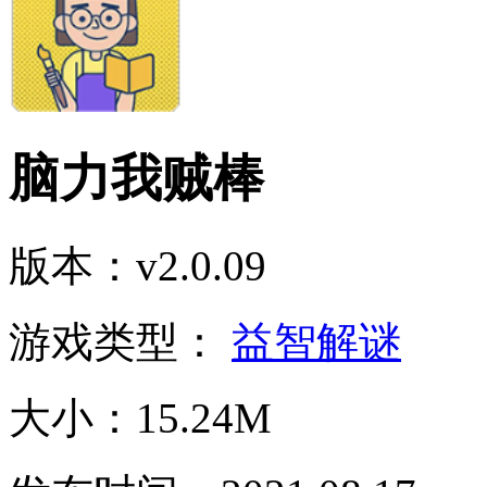
脑力我贼棒
版本：v2.0.09
游戏类型：
益智解谜
大小：15.24M