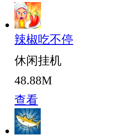
辣椒吃不停
休闲挂机
48.88M
查看