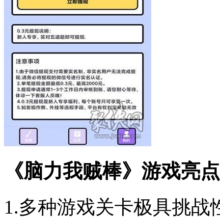
《脑力我贼棒》游戏亮点
1.多种游戏关卡极具挑