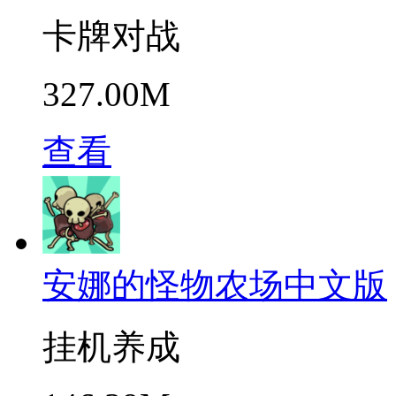
卡牌对战
327.00M
查看
安娜的怪物农场中文版
挂机养成