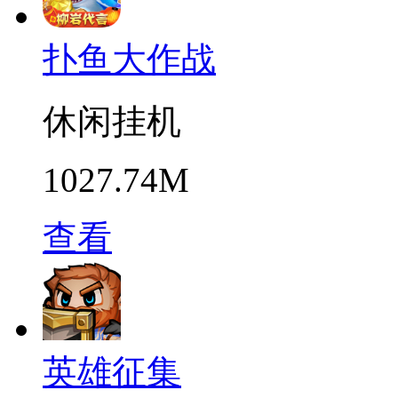
扑鱼大作战
休闲挂机
1027.74M
查看
英雄征集