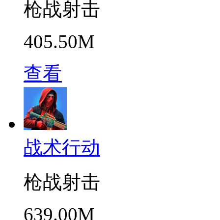
枪战射击
405.50M
查看
战术行动
枪战射击
639.00M