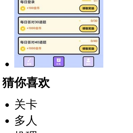
猜你喜欢
关卡
多人