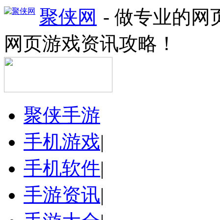
聚侠网
- 做专业的
网页游戏资讯攻略！
聚侠手游
手机游戏
|
手机软件
|
手游资讯
|