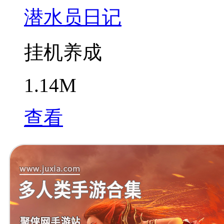
潜水员日记
挂机养成
1.14M
查看