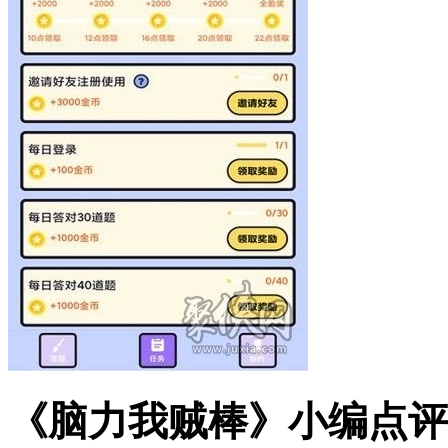
《脑力我贼棒》小编点评