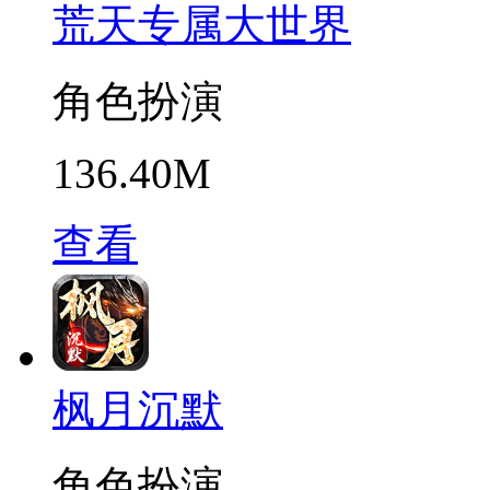
荒天专属大世界
角色扮演
136.40M
查看
枫月沉默
角色扮演