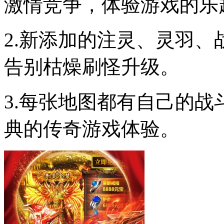
激情竞争，体验游戏的乐
2.新添加的注灵、灵羽
告别枯燥刷怪升级。
3.每张地图都有自己的
典的传奇游戏体验。