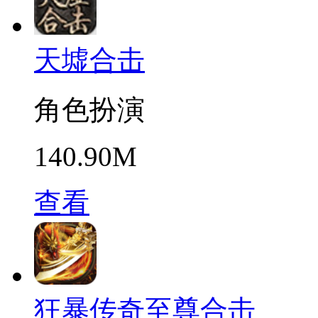
天墟合击
角色扮演
140.90M
查看
狂暴传奇至尊合击