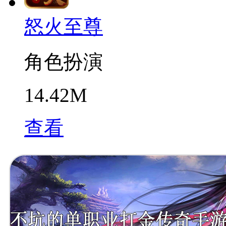
怒火至尊
角色扮演
14.42M
查看