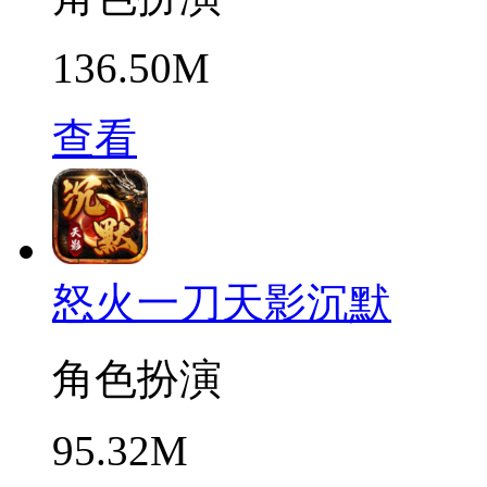
136.50M
查看
怒火一刀天影沉默
角色扮演
95.32M