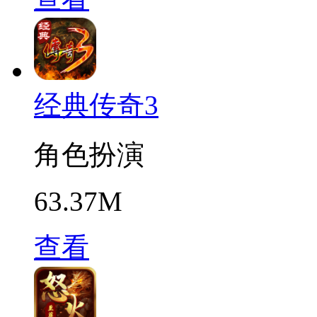
经典传奇3
角色扮演
63.37M
查看