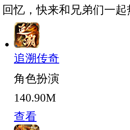
回忆，快来和兄弟们一起
追溯传奇
角色扮演
140.90M
查看