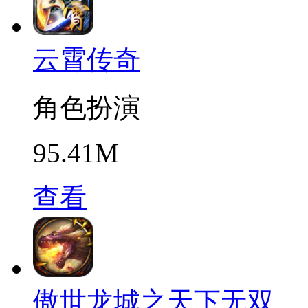
云霄传奇
角色扮演
95.41M
查看
傲世龙城之天下无双