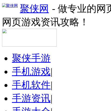
聚侠网
- 做专业的
网页游戏资讯攻略！
聚侠手游
手机游戏
|
手机软件
|
手游资讯
|