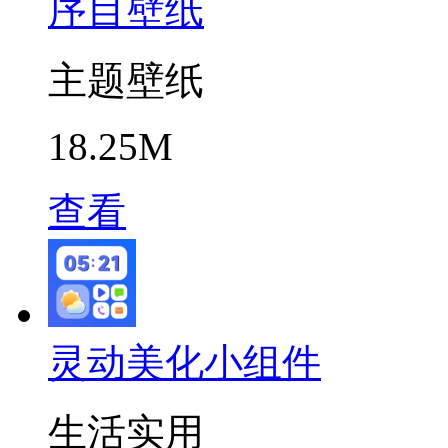
序目壁纸
主题壁纸
18.25M
查看
灵动美化小组件
生活实用