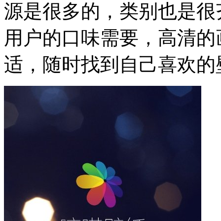
源是很多的，类别也是很
用户的口味需要，高清的
适，随时找到自己喜欢的