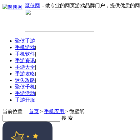
聚侠网
- 做专业的网页游戏品牌门户，提供优质的
聚侠手游
手机游戏
|
手机软件
|
手游资讯
|
手游大全
|
手游攻略
|
迷失攻略
|
聚侠千机
|
手游活动
|
手游开服
当前位置：
首页
>
手机应用
> 微壁纸
搜 索