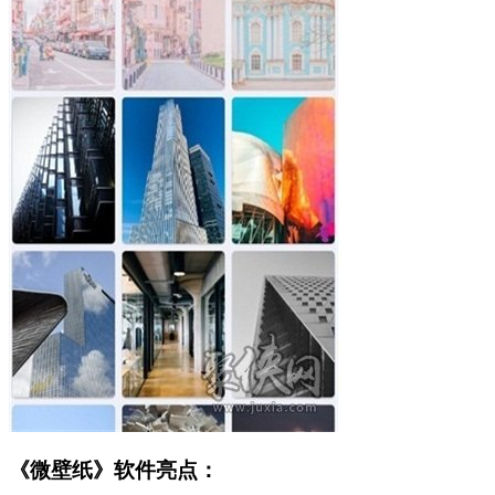
《微壁纸》软件亮点：