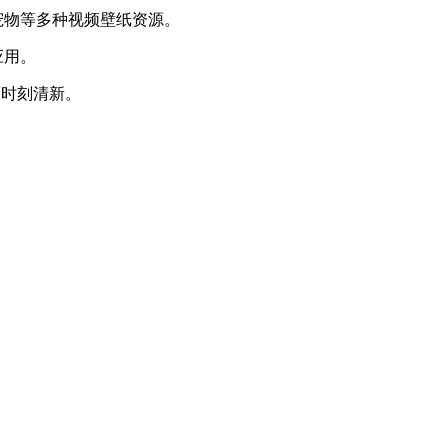
宠物等多种视频壁纸资源。
应用。
面时刻清新。