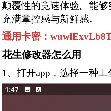
颠覆性的竞速体验。能够
充满掌控感与新鲜感。
通用卡密‌：wuwlExvLb8
花生修改器怎么用
1、打开app，选择一种