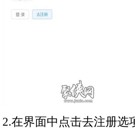
2.在界面中点击去注册选