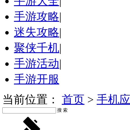
手游大全
|
手游攻略
|
迷失攻略
|
聚侠千机
|
手游活动
|
手游开服
当前位置：
首页
>
手机
搜 索