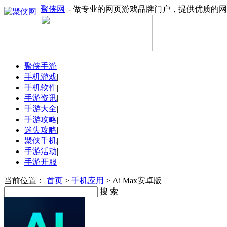
聚侠网
- 做专业的网页游戏品牌门户，提供优质的
聚侠手游
手机游戏
|
手机软件
|
手游资讯
|
手游大全
|
手游攻略
|
迷失攻略
|
聚侠千机
|
手游活动
|
手游开服
当前位置：
首页
>
手机应用
> Ai Max安卓版
搜 索