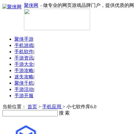
聚侠网
- 做专业的网页游戏品牌门户，提供优质的
聚侠手游
手机游戏
|
手机软件
|
手游资讯
|
手游大全
|
手游攻略
|
迷失攻略
|
聚侠千机
|
手游活动
|
手游开服
当前位置：
首页
>
手机应用
> 小七软件库6.0
搜 索