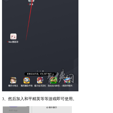
3、然后加入和平精英等等游戏即可使用。