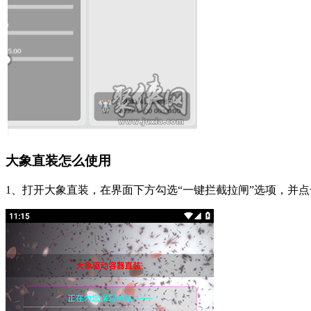
大象直装怎么使用
1、打开大象直装，在界面下方勾选“一键拦截拉闸”选项，并点