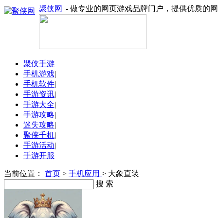
聚侠网
- 做专业的网页游戏品牌门户，提供优质的
聚侠手游
手机游戏
|
手机软件
|
手游资讯
|
手游大全
|
手游攻略
|
迷失攻略
|
聚侠千机
|
手游活动
|
手游开服
当前位置：
首页
>
手机应用
> 大象直装
搜 索