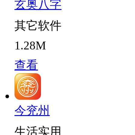
玄奥八字
其它软件
1.28M
查看
今兖州
生活实用