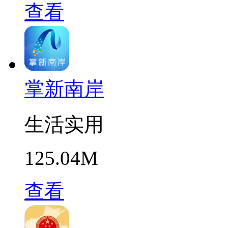
查看
掌新南岸
生活实用
125.04M
查看