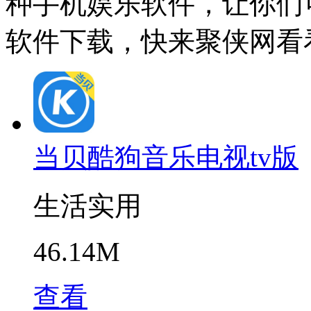
种手机娱乐软件，让你们
软件下载，快来聚侠网看
当贝酷狗音乐电视tv版
生活实用
46.14M
查看