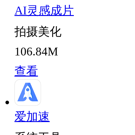
AI灵感成片
拍摄美化
106.84M
查看
爱加速