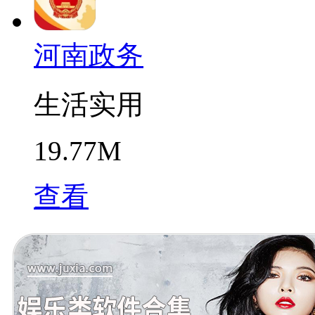
河南政务
生活实用
19.77M
查看