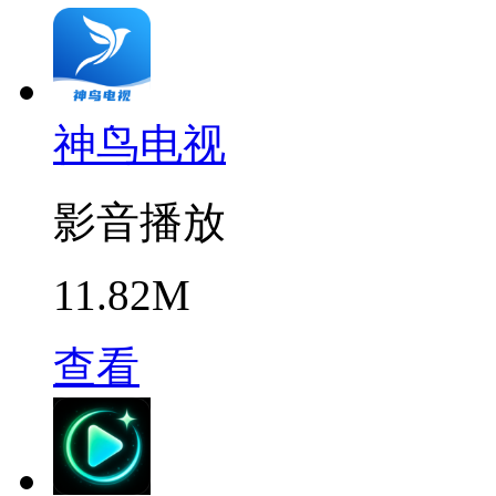
神鸟电视
影音播放
11.82M
查看