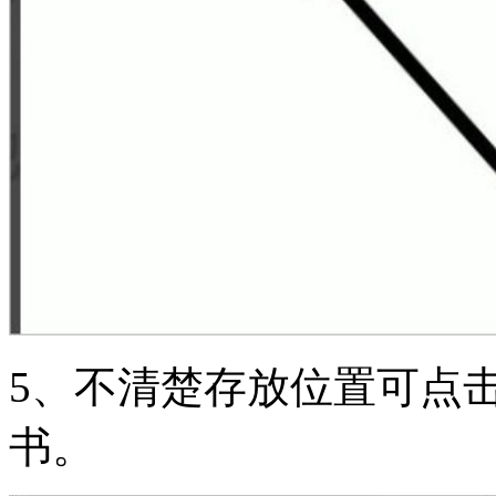
5、不清楚存放位置可点
书。