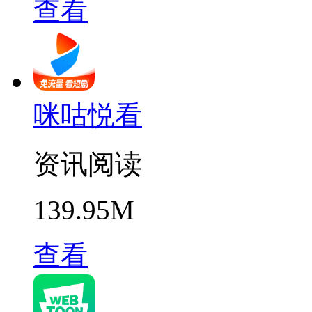
查看
咪咕悦看
资讯阅读
139.95M
查看