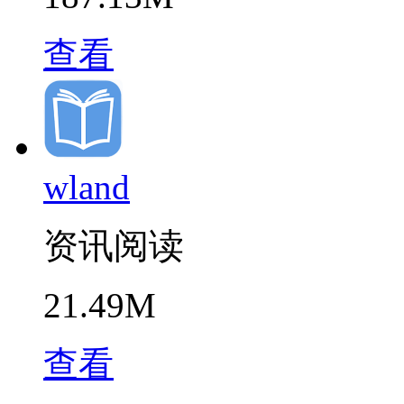
查看
wland
资讯阅读
21.49M
查看