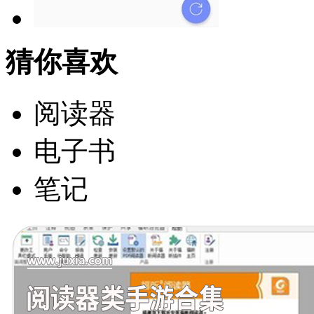
猜你喜欢
阅读器
电子书
笔记