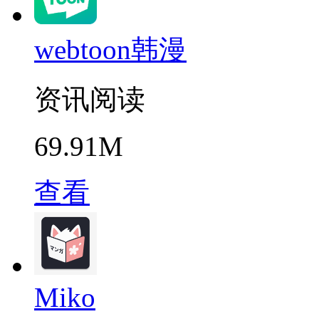
webtoon韩漫
资讯阅读
69.91M
查看
Miko