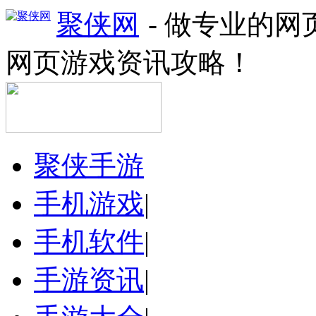
聚侠网
- 做专业的
网页游戏资讯攻略！
聚侠手游
手机游戏
|
手机软件
|
手游资讯
|