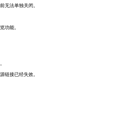
目前无法单独关闭。
预览功能。
启。
资源链接已经失效。