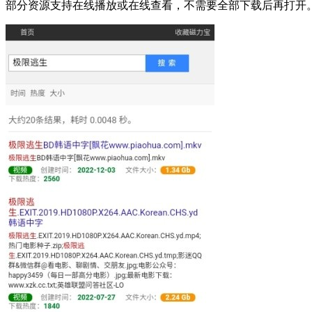
部分资源支持在线播放或在线查看，不需要全部下载后再打开