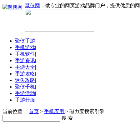
聚侠网
- 做专业的网页游戏品牌门户，提供优质的
聚侠手游
手机游戏
|
手机软件
|
手游资讯
|
手游大全
|
手游攻略
|
迷失攻略
|
聚侠千机
|
手游活动
|
手游开服
当前位置：
首页
>
手机应用
> 磁力宝搜索引擎
搜 索