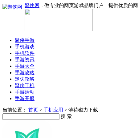
聚侠网
- 做专业的网页游戏品牌门户，提供优质的
聚侠手游
手机游戏
|
手机软件
|
手游资讯
|
手游大全
|
手游攻略
|
迷失攻略
|
聚侠千机
|
手游活动
|
手游开服
当前位置：
首页
>
手机应用
> 薄荷磁力下载
搜 索