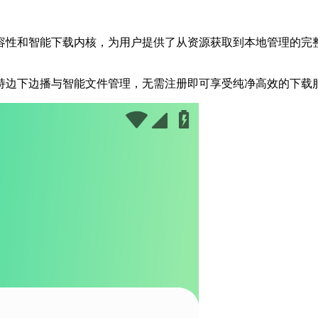
性和智能下载内核，为用户提供了从资源获取到本地管理的完整
持边下边播与智能文件管理，无需注册即可享受纯净高效的下载