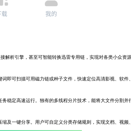
磁力链接解析引擎，甚至可智能转换迅雷专用链，实现对各类小众资
键词即可扫描可用磁力链或种子文件，快速定位高清影视、软件
任务稳定高速运行。独有的多线程分片技术，能将大文件分割并
压缩及一键分享。用户可自定义分类存储规则，实现文档、视频