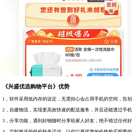
《兴盛优选购物平台》优势
1，软件采用低内存的设定，无需担心会占用手机的空间，告
2，自建物流，实现更高效快速的配送服务，并且还能透过手
3，分享功能，遇到好物随时分享给家人好友，绝不错过任何
4，定时推送的低价秒杀活动，让你以更优惠的价格购买想要