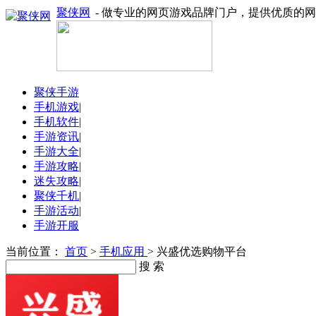
聚侠网
- 做专业的网页游戏品牌门户，提供优质的
聚侠手游
手机游戏
|
手机软件
|
手游资讯
|
手游大全
|
手游攻略
|
迷失攻略
|
聚侠千机
|
手游活动
|
手游开服
当前位置：
首页
>
手机应用
> 兴盛优选购物平台
搜 索