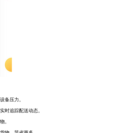
别设备压力。
机实时追踪配送动态。
好物。
的货物，节省更多。