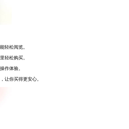
都能轻松阅览。
这里轻松购买。
面操作体验。
务，让你买得更安心。