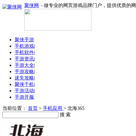
聚侠网
- 做专业的网页游戏品牌门户，提供优质的
聚侠手游
手机游戏
|
手机软件
|
手游资讯
|
手游大全
|
手游攻略
|
迷失攻略
|
聚侠千机
|
手游活动
|
手游开服
当前位置：
首页
>
手机应用
> 北海365
搜 索