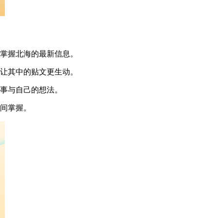
松掌握北海的最新信息。
，让其中的贴文更生动。
趣事与自己的想法。
时间掌握。