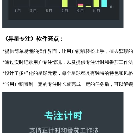
《异星专注》软件亮点：
*提供简单易懂的操作界面，让用户能够轻松上手，省去繁琐
*通过实时记录用户专注情况，以及提供专注计时和番茄工作
*设计了多样化的星球元素，每个星球都具有独特的特色和风
*当用户积累到一定的专注时长或完成一定的任务后，可以解