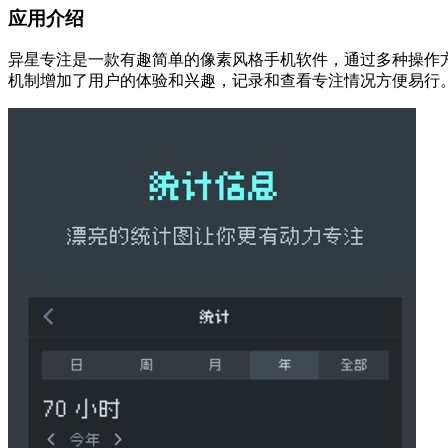
应用介绍
异星专注是一款有趣简单的像素风格手机软件，通过多种操作
机制增加了用户的体验和兴趣，记录和查看专注情况方便易行