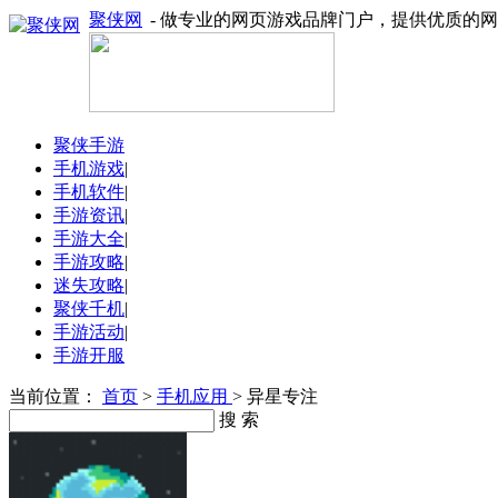
聚侠网
- 做专业的网页游戏品牌门户，提供优质的
聚侠手游
手机游戏
|
手机软件
|
手游资讯
|
手游大全
|
手游攻略
|
迷失攻略
|
聚侠千机
|
手游活动
|
手游开服
当前位置：
首页
>
手机应用
> 异星专注
搜 索