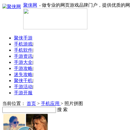
聚侠网
- 做专业的网页游戏品牌门户，提供优质的
聚侠手游
手机游戏
|
手机软件
|
手游资讯
|
手游大全
|
手游攻略
|
迷失攻略
|
聚侠千机
|
手游活动
|
手游开服
当前位置：
首页
>
手机应用
> 照片拼图
搜 索