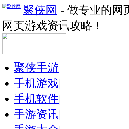
聚侠网
- 做专业的
网页游戏资讯攻略！
聚侠手游
手机游戏
|
手机软件
|
手游资讯
|