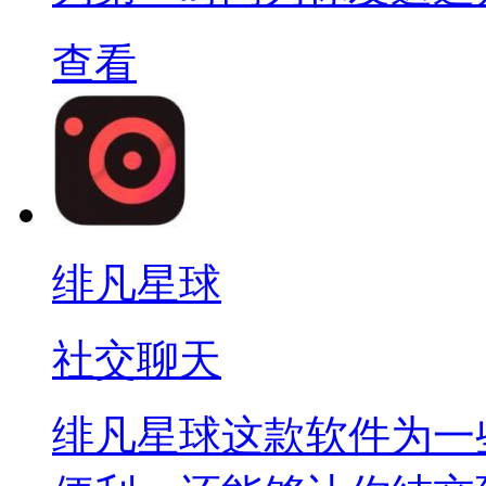
查看
绯凡星球
社交聊天
绯凡星球这款软件为一