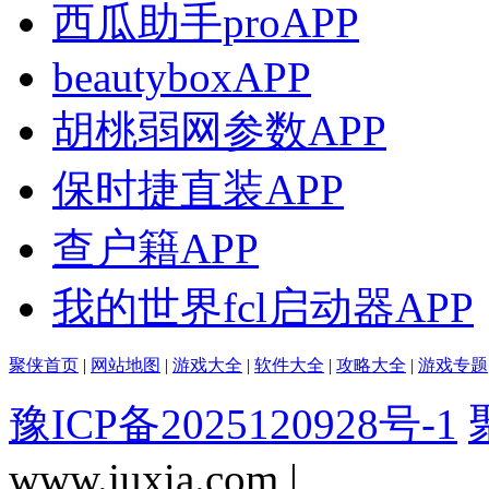
西瓜助手proAPP
beautyboxAPP
胡桃弱网参数APP
保时捷直装APP
查户籍APP
我的世界fcl启动器APP
聚侠首页
|
网站地图
|
游戏大全
|
软件大全
|
攻略大全
|
游戏专题
豫ICP备2025120928号-1
www.juxia.com |