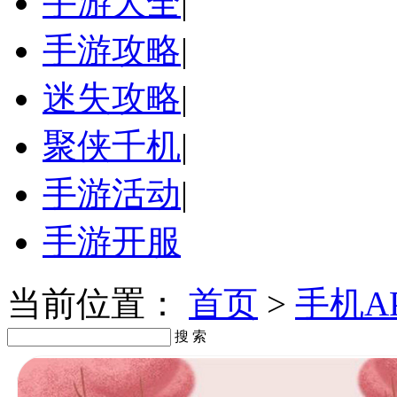
手游大全
|
手游攻略
|
迷失攻略
|
聚侠千机
|
手游活动
|
手游开服
当前位置：
首页
>
手机A
搜 索