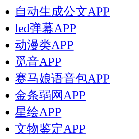
自动生成公文APP
led弹幕APP
动漫类APP
觅音APP
赛马娘语音包APP
金条弱网APP
星绘APP
文物鉴定APP