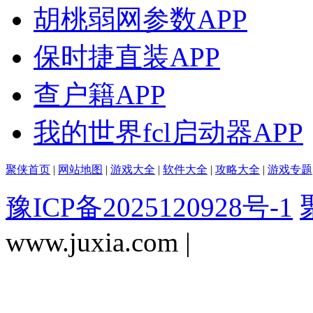
胡桃弱网参数APP
保时捷直装APP
查户籍APP
我的世界fcl启动器APP
聚侠首页
|
网站地图
|
游戏大全
|
软件大全
|
攻略大全
|
游戏专题
豫ICP备2025120928号-1
www.juxia.com |