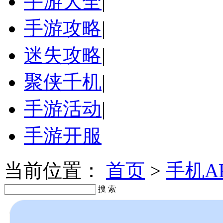
手游大全
|
手游攻略
|
迷失攻略
|
聚侠千机
|
手游活动
|
手游开服
当前位置：
首页
>
手机A
搜 索