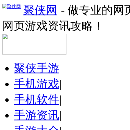
聚侠网
- 做专业的
网页游戏资讯攻略！
聚侠手游
手机游戏
|
手机软件
|
手游资讯
|