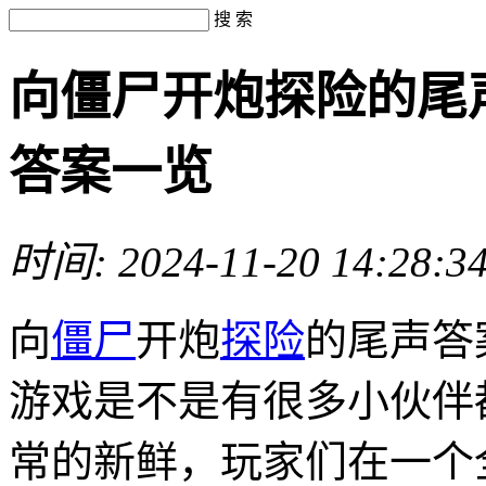
搜 索
向僵尸开炮探险的尾
答案一览
时间: 2024-11-20 14:28:
向
僵尸
开炮
探险
的尾声答
游戏是不是有很多小伙伴
常的新鲜，玩家们在一个