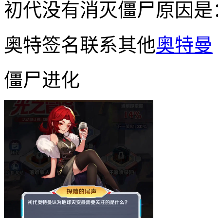
初代没有消灭僵尸原因是
奥特签名联系其他
奥特曼
僵尸进化