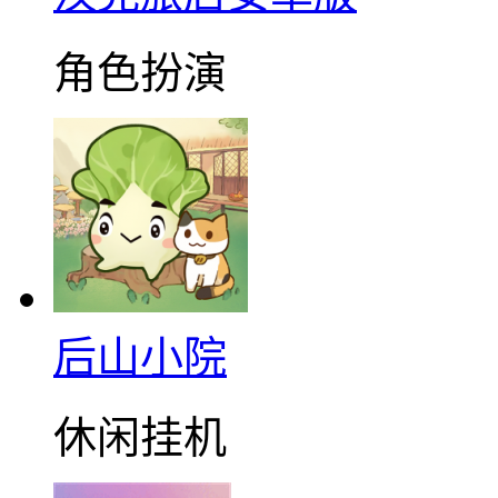
角色扮演
后山小院
休闲挂机