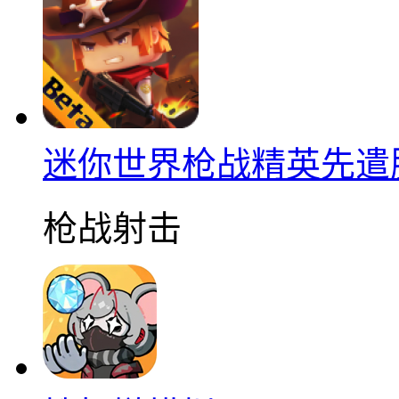
迷你世界枪战精英先遣
枪战射击