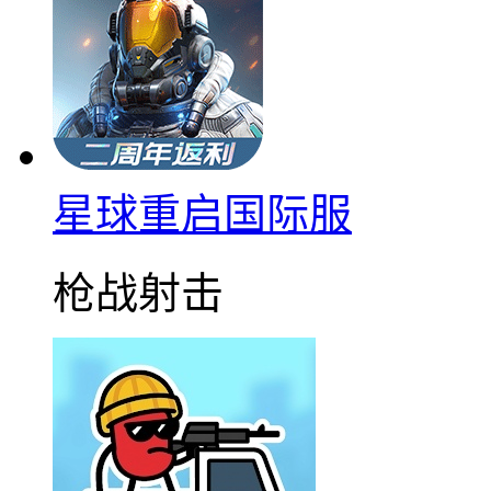
星球重启国际服
枪战射击