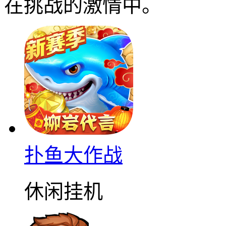
在挑战的激情中。
扑鱼大作战
休闲挂机