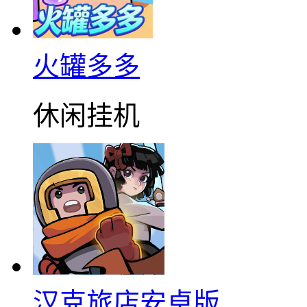
火罐多多
休闲挂机
汉克旅店安卓版