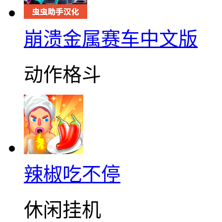
崩溃金属赛车中文版
动作格斗
辣椒吃不停
休闲挂机