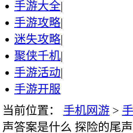
手游大全
|
手游攻略
|
迷失攻略
|
聚侠千机
|
手游活动
|
手游开服
当前位置：
手机网游
>
声答案是什么 探险的尾