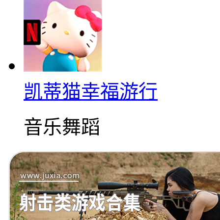
凯蒂猫幸福游行
音乐舞蹈