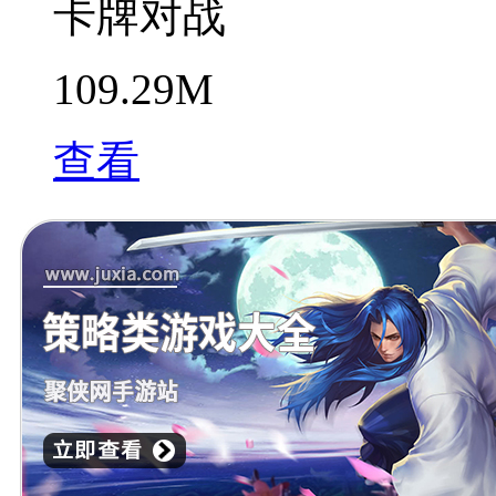
卡牌对战
109.29M
查看