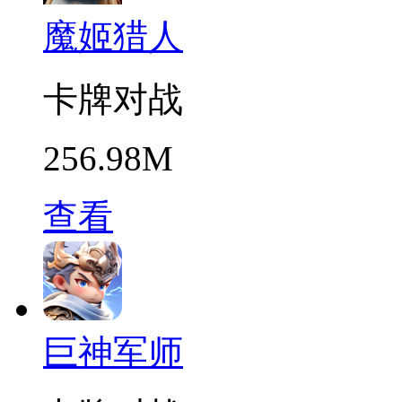
魔姬猎人
卡牌对战
256.98M
查看
巨神军师