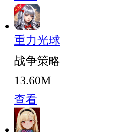
重力光球
战争策略
13.60M
查看