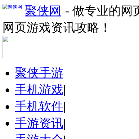
聚侠网
- 做专业的
网页游戏资讯攻略！
聚侠手游
手机游戏
|
手机软件
|
手游资讯
|