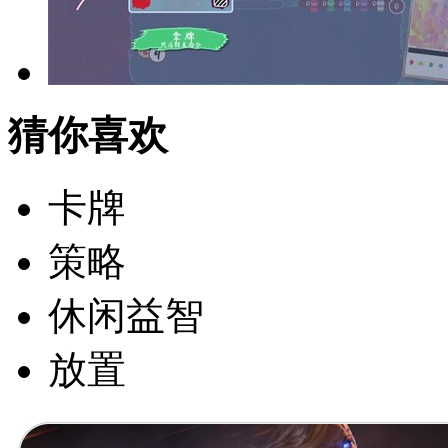
猜你喜欢
卡牌
策略
休闲益智
放置