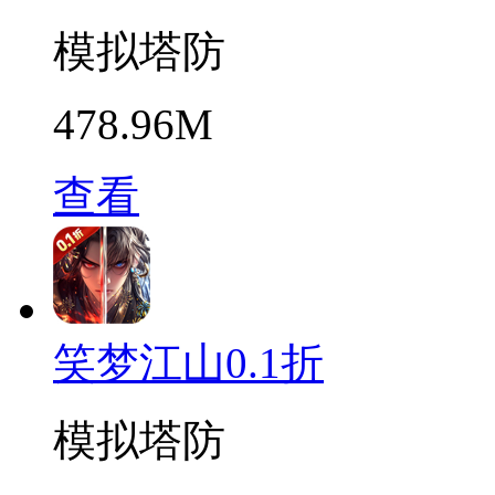
模拟塔防
478.96M
查看
笑梦江山0.1折
模拟塔防