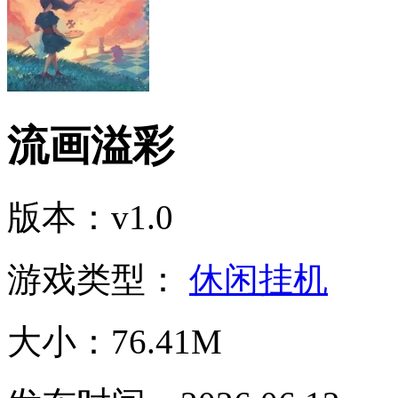
流画溢彩
版本：v1.0
游戏类型：
休闲挂机
大小：76.41M