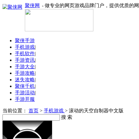
聚侠网
- 做专业的网页游戏品牌门户，提供优质的
聚侠手游
手机游戏
|
手机软件
|
手游资讯
|
手游大全
|
手游攻略
|
迷失攻略
|
聚侠千机
|
手游活动
|
手游开服
当前位置：
首页
>
手机游戏
> 滚动的天空自制器中文版
搜 索