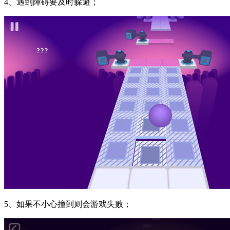
4、遇到障碍要及时躲避；
5、如果不小心撞到则会游戏失败；