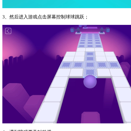
3、然后进入游戏点击屏幕控制球球跳跃；