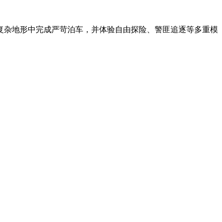
复杂地形中完成严苛泊车，并体验自由探险、警匪追逐等多重模