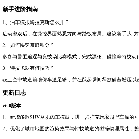
新手进阶指南
1、泊车模拟海拉克斯怎么开？
启动游戏后，在操控界面熟悉方向与踏板布局。建议新手从“方
2、如何快速赚取积分？
多参与警匪追逐与竞技场比赛模式，完成漂移、碰撞等特技动
3、特技飞跃有何技巧？
驶上空中坡道前确保车速足够，并在跃起瞬间释放硝基增压以
更新日志
v6.0版本
1、新增多款SUV及肌肉车模型，进一步扩充玩家越野车库的
2、优化了城市地图的渲染效果与特技坡道的碰撞物理属性，