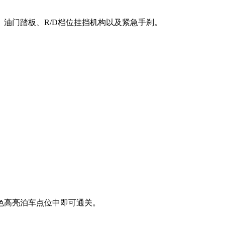
油门踏板、R/D档位挂挡机构以及紧急手刹。
色高亮泊车点位中即可通关。