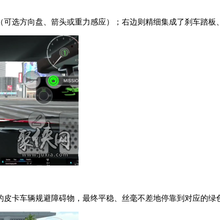
（可选方向盘、箭头或重力感应）；右边则精细集成了刹车踏板、
的皮卡车辆规避障碍物，最终平稳、丝毫不差地停靠到对应的绿