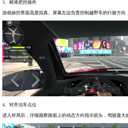
3、精准把控操作
游戏操控界面高度拟真。屏幕左边负责控制越野车的行驶方向
4、对齐泊车点位
进入对局后，仔细观察路面上的动态方向指示箭头，驾驶庞大