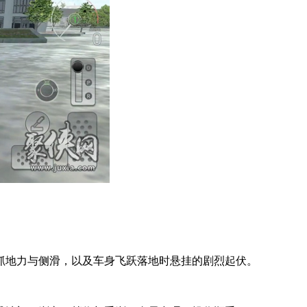
抓地力与侧滑，以及车身飞跃落地时悬挂的剧烈起伏。