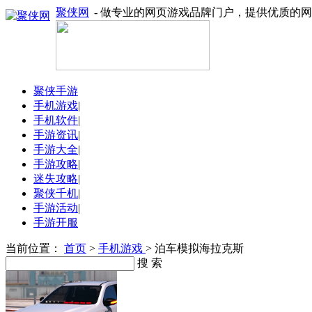
聚侠网
- 做专业的网页游戏品牌门户，提供优质的
聚侠手游
手机游戏
|
手机软件
|
手游资讯
|
手游大全
|
手游攻略
|
迷失攻略
|
聚侠千机
|
手游活动
|
手游开服
当前位置：
首页
>
手机游戏
> 泊车模拟海拉克斯
搜 索