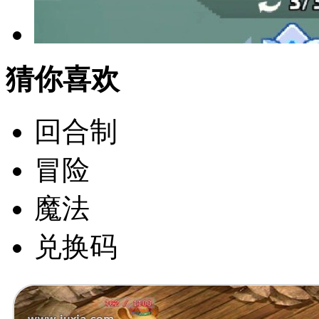
猜你喜欢
回合制
冒险
魔法
兑换码