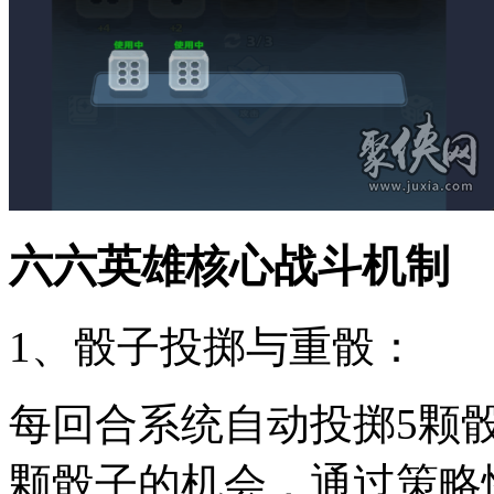
六六英雄核心战斗机制
1、骰子投掷与重骰：
每回合系统自动投掷5颗
颗骰子的机会，通过策略性