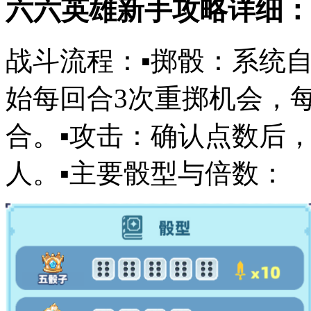
六六英雄新手攻略详细：
战斗流程：▪️掷骰：系统自
始每回合3次重掷机会，每
合。▪️攻击：确认点数后
人。▪️主要骰型与倍数：