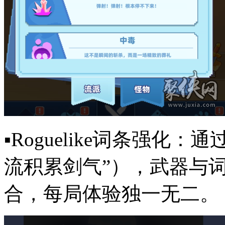
▪️Roguelike词条强
流积累剑气”），武器与
合，每局体验独一无二。