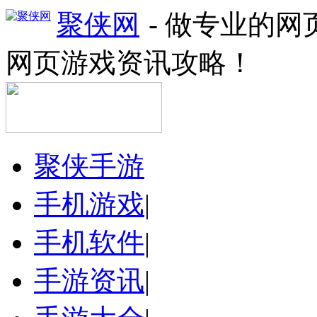
聚侠网
- 做专业的
网页游戏资讯攻略！
聚侠手游
手机游戏
|
手机软件
|
手游资讯
|