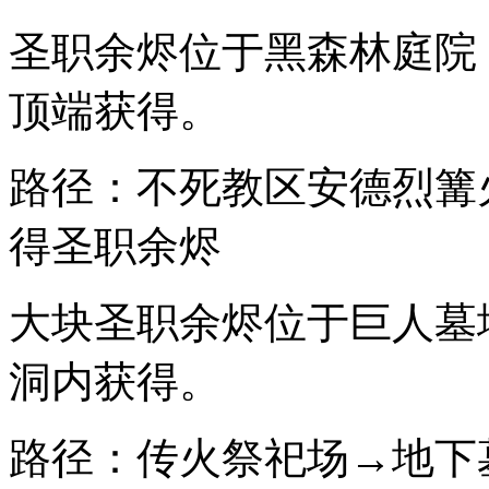
圣职余烬位于黑森林庭院，
顶端获得。
路径：不死教区安德烈篝
得圣职余烬
大块圣职余烬位于巨人墓
洞内获得。
路径：传火祭祀场→地下