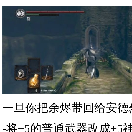
一旦你把余烬带回给安德
-将+5的普通武器改成+5