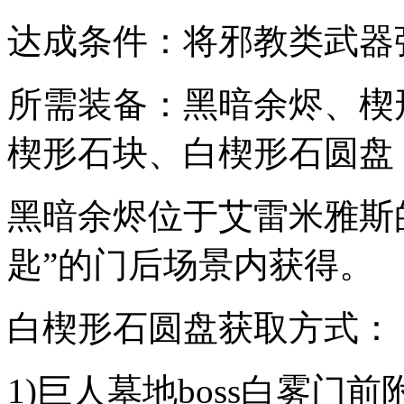
达成条件：将邪教类武器
所需装备：黑暗余烬、楔
楔形石块、白楔形石圆盘
黑暗余烬位于艾雷米雅斯
匙”的门后场景内获得。
白楔形石圆盘获取方式：
1)巨人墓地boss白雾门