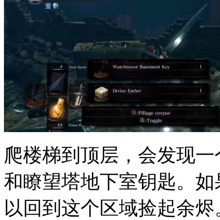
爬楼梯到顶层，会发现一
和瞭望塔地下室钥匙。如
以回到这个区域捡起余烬