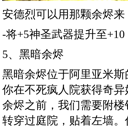
安德烈可以用那颗余烬来
-将+5神圣武器提升至+10
5、黑暗余烬
黑暗余烬位于阿里亚米斯
你在不死疯人院获得奇异
余烬之前，我们需要附楼
转穿过庭院，贴着左墙。