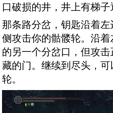
口破损的井，井上有梯子
那条路分岔，钥匙沿着左
侧攻击你的骷髅轮。沿着
的另一个分岔口，但攻击
藏的门。继续到尽头，可
轮。