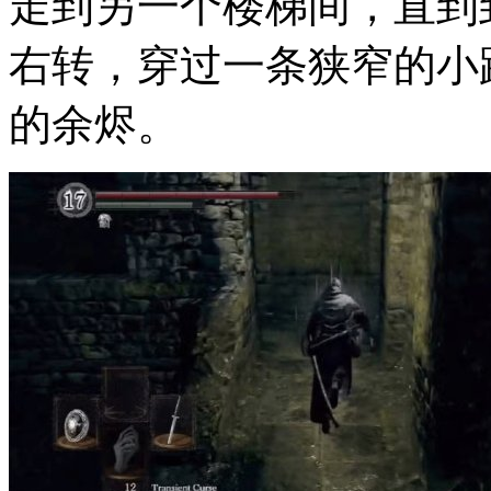
走到另一个楼梯间，直到
右转，穿过一条狭窄的小
的余烬。