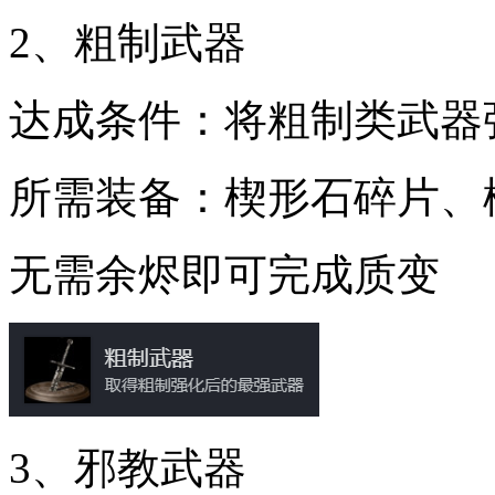
2、粗制武器
达成条件：将粗制类武器
所需装备：楔形石碎片、
无需余烬即可完成质变
3、邪教武器