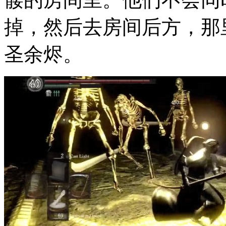
掉，然后去房间后方，那
圣余烬。