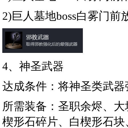
2)巨人墓地boss白雾门
4、神圣武器
达成条件：将神圣类武器强
所需装备：圣职余烬、大
楔形石碎片、白楔形石块