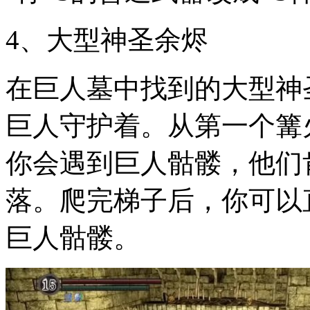
4、大型神圣余烬
在巨人墓中找到的大型神
巨人守护着。从第一个篝
你会遇到巨人骷髅，他们
落。爬完梯子后，你可以
巨人骷髅。