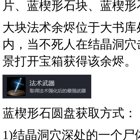
片、蓝楔形石块、蓝楔形
大块法术余烬位于大书库
内，当不死人在结晶洞穴
景打开宝箱获得该余烬。
蓝楔形石圆盘获取方式：
1)结晶洞穴深处的一个