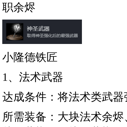
职余烬
小隆德铁匠
1、法术武器
达成条件：将法术类武器强
所需装备：大块法术余烬