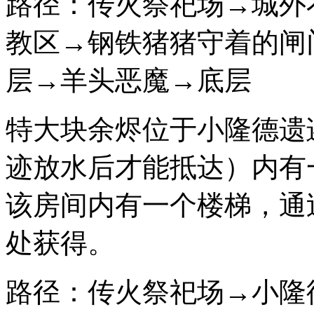
路径：传火祭祀场→城外
教区→钢铁猪猪守着的闸
层→羊头恶魔→底层
特大块余烬位于小隆德遗
迹放水后才能抵达）内有
该房间内有一个楼梯，通
处获得。
路径：传火祭祀场→小隆