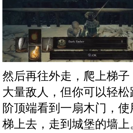
然后再往外走，爬上梯子
大量敌人，但你可以轻松
阶顶端看到一扇木门，使
梯上去，走到城堡的墙上