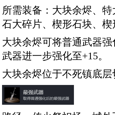
所需装备：大块余烬、特
石大碎片、楔形石块、楔
大块余烬可将普通武器强
武器进一步强化至+15。
大块余烬位于不死镇底层