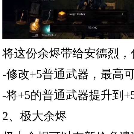
将这份余烬带给安德烈，
-修改+5普通武器，最高可
-将+5的普通武器提升到+
2、极大余烬