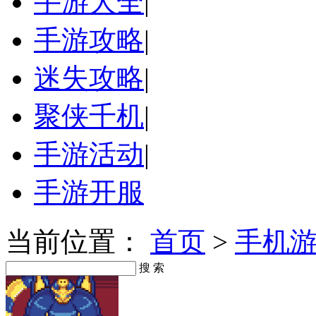
手游大全
|
手游攻略
|
迷失攻略
|
聚侠千机
|
手游活动
|
手游开服
当前位置：
首页
>
手机
搜 索