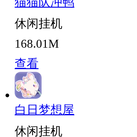
猫猫队冲鸭
休闲挂机
168.01M
查看
白日梦想屋
休闲挂机