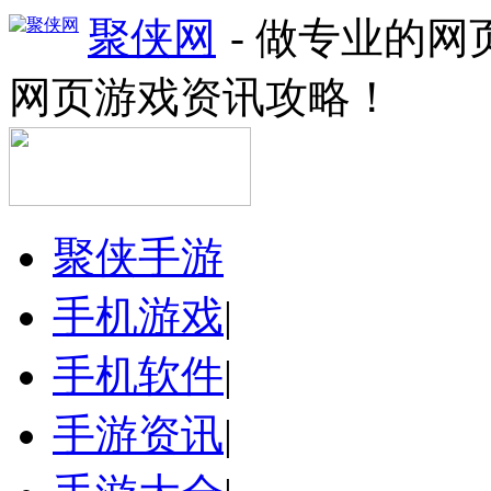
聚侠网
- 做专业的
网页游戏资讯攻略！
聚侠手游
手机游戏
|
手机软件
|
手游资讯
|