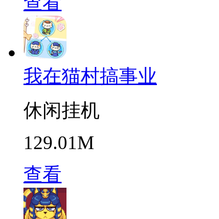
查看
我在猫村搞事业
休闲挂机
129.01M
查看