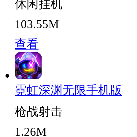
休闲挂机
103.55M
查看
霓虹深渊无限手机版
枪战射击
1.26M