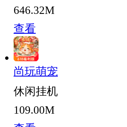
646.32M
查看
尚玩萌宠
休闲挂机
109.00M