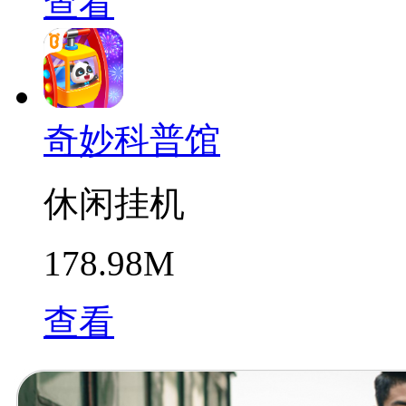
查看
奇妙科普馆
休闲挂机
178.98M
查看