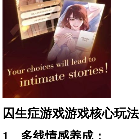
囚生症游戏游戏核心玩法
1、多线情感养成：