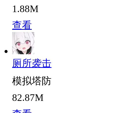
1.88M
查看
厕所袭击
模拟塔防
82.87M