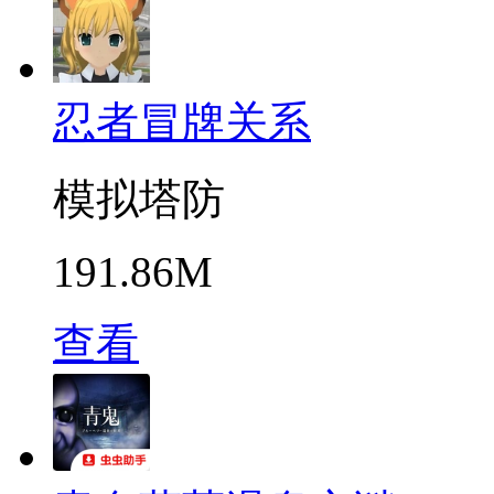
忍者冒牌关系
模拟塔防
191.86M
查看