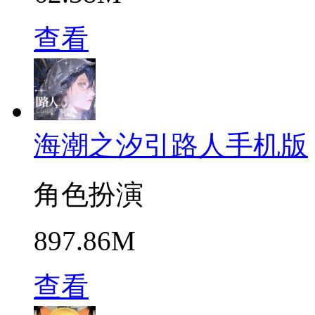
查看
海潮之汐引路人手机版
角色扮演
897.86M
查看