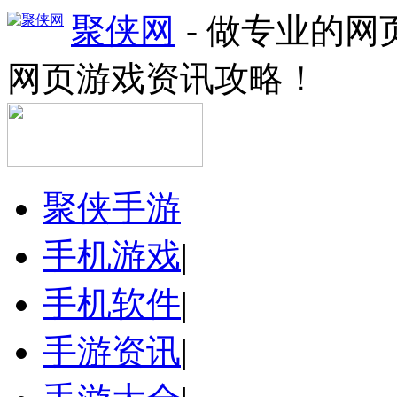
聚侠网
- 做专业的
网页游戏资讯攻略！
聚侠手游
手机游戏
|
手机软件
|
手游资讯
|