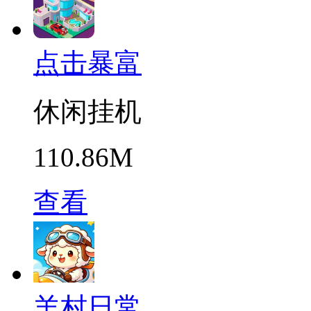
点击暴富
休闲挂机
110.86M
查看
羊村日常