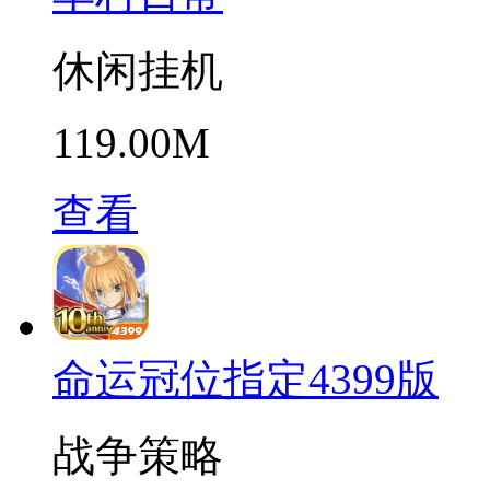
休闲挂机
119.00M
查看
命运冠位指定4399版
战争策略