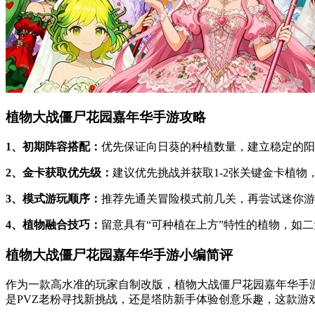
植物大战僵尸花园嘉年华手游攻略
1、初期阵容搭配：
优先保证向日葵的种植数量，建立稳定的阳
2、金卡获取优先级：
建议优先挑战并获取1-2张关键金卡植
3、模式游玩顺序：
推荐先通关冒险模式前几关，再尝试迷你游
4、植物融合技巧：
留意具有“可种植在上方”特性的植物，如二
植物大战僵尸花园嘉年华手游小编简评
作为一款高水准的玩家自制改版，植物大战僵尸花园嘉年华手
是PVZ老粉寻找新挑战，还是塔防新手体验创意乐趣，这款游