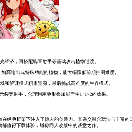
光经济，再搭配豌豆射手等基础攻击植物过渡。
物，如高输出或特殊功能的植物，能大幅降低前期推图难度。
戏和解谜模式积累资源，最后挑战高难度的生存模式。
元裂荚射手，合理利用地形叠加能产生1+1>2的效果。
游在经典框架下注入了惊人的创造力。其杂交融合玩法与丰富的
戏都值得下载体验，堪称同人改版中的诚意之作。