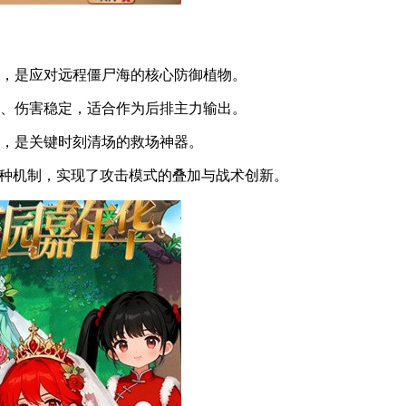
能，是应对远程僵尸海的核心防御植物。
远、伤害稳定，适合作为后排主力输出。
害，是关键时刻清场的救场神器。
上种机制，实现了攻击模式的叠加与战术创新。