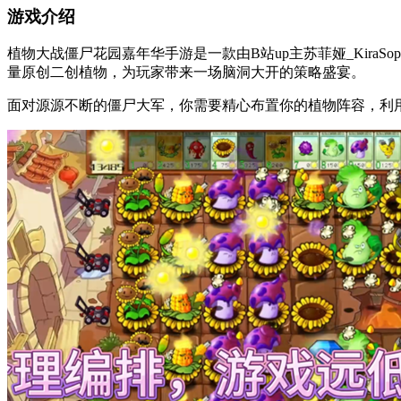
游戏介绍
植物大战僵尸花园嘉年华手游是一款由B站up主苏菲娅_Kir
量原创二创植物，为玩家带来一场脑洞大开的策略盛宴。
面对源源不断的僵尸大军，你需要精心布置你的植物阵容，利