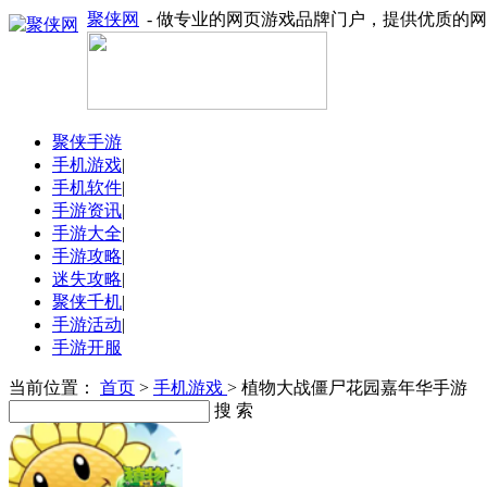
聚侠网
- 做专业的网页游戏品牌门户，提供优质的
聚侠手游
手机游戏
|
手机软件
|
手游资讯
|
手游大全
|
手游攻略
|
迷失攻略
|
聚侠千机
|
手游活动
|
手游开服
当前位置：
首页
>
手机游戏
> 植物大战僵尸花园嘉年华手游
搜 索