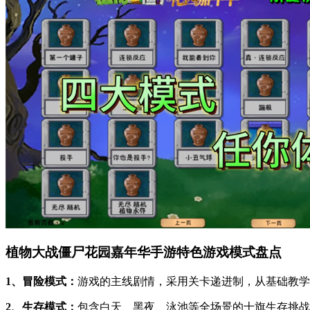
植物大战僵尸花园嘉年华手游特色游戏模式盘点
1、冒险模式：
游戏的主线剧情，采用关卡递进制，从基础教学
2、生存模式：
包含白天、黑夜、泳池等全场景的十旗生存挑战