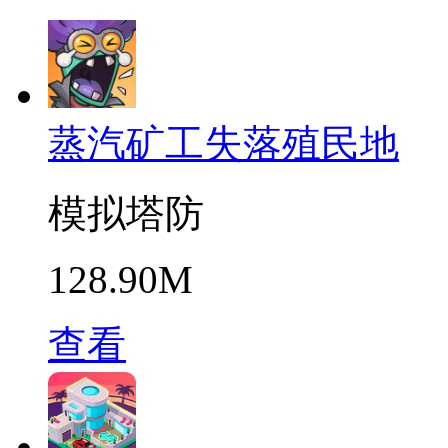
蒸汽矿工失落殖民地
模拟塔防
128.90M
查看