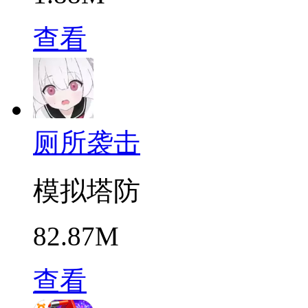
查看
厕所袭击
模拟塔防
82.87M
查看