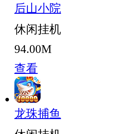
后山小院
休闲挂机
94.00M
查看
龙珠捕鱼