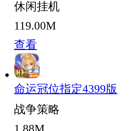
休闲挂机
119.00M
查看
命运冠位指定4399版
战争策略
1.88M