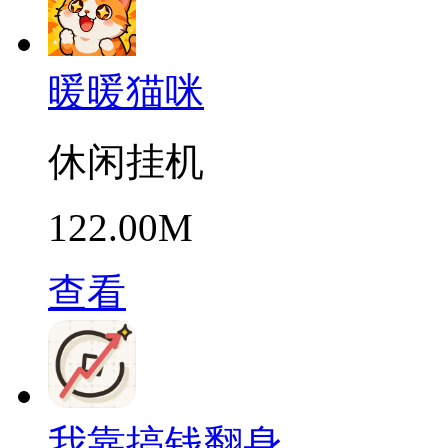
暖暖猫咪
休闲挂机
122.00M
查看
我靠搞钱翻身