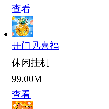
查看
开门见喜福
休闲挂机
99.00M
查看