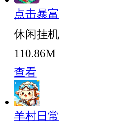
点击暴富
休闲挂机
110.86M
查看
羊村日常