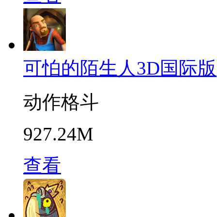
可怕的陌生人3D国际版
动作格斗
927.24M
查看