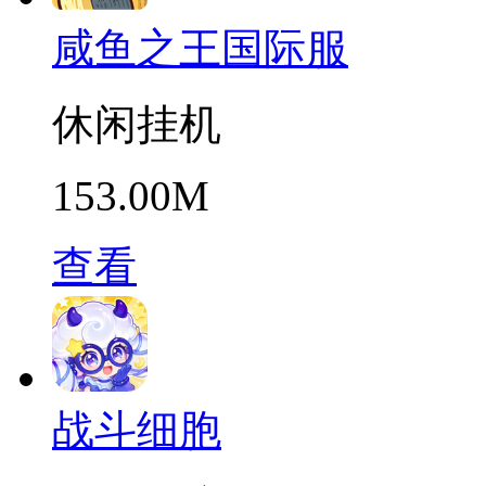
咸鱼之王国际服
休闲挂机
153.00M
查看
战斗细胞