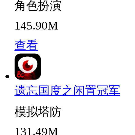
角色扮演
145.90M
查看
遗忘国度之闲置冠军
模拟塔防
131.49M