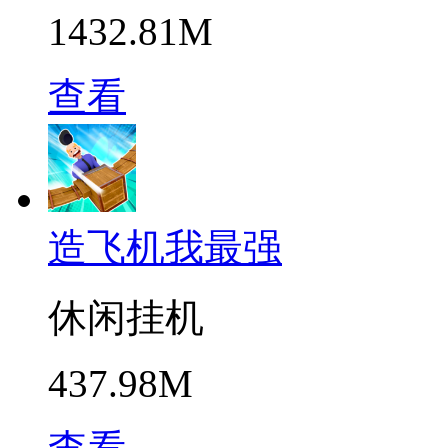
1432.81M
查看
造飞机我最强
休闲挂机
437.98M