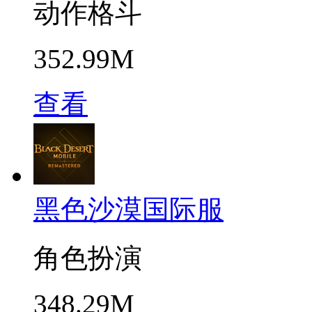
动作格斗
352.99M
查看
黑色沙漠国际服
角色扮演
348.29M