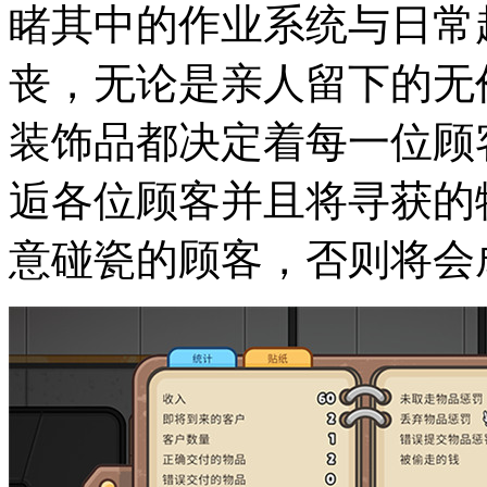
睹其中的作业系统与日常
丧，无论是亲人留下的无
装饰品都决定着每一位顾
逅各位顾客并且将寻获的
意碰瓷的顾客，否则将会