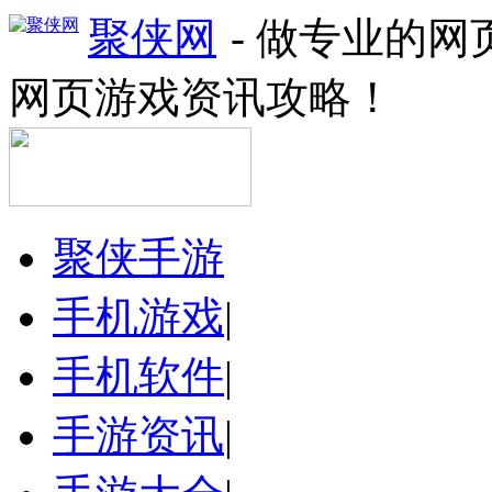
聚侠网
- 做专业的
网页游戏资讯攻略！
聚侠手游
手机游戏
|
手机软件
|
手游资讯
|