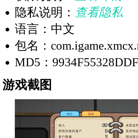
隐私说明：
查看隐私
语言：中文
包名：com.igame.xmcx.m
MD5：9934F55328DDF
游戏截图