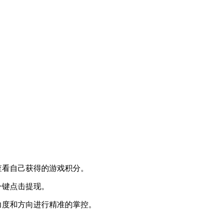
查看自己获得的游戏积分。
一键点击提现。
力度和方向进行精准的掌控。