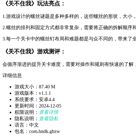
《关不住我》玩法亮点：
1.游戏设计的螺丝谜题是多种多样的，这些螺丝的形状，大小
2.螺丝的排列和固定方式都非常复杂，需要将正确的拆解顺序
3.每一个关卡中的螺丝钉布局和难题都是与众不同的，带来了
《关不住我》游戏测评：
会循序渐进的提升关卡难度，需要对操作和规则有快速的了解
详细信息
游戏大小：87.40 M
游戏版本：v1.1.1
系统要求：安卓4.4
更新时间：2024-12-05
权限说明：
查看详情
隐私说明：
查看隐私
语言：中文
包名：com.hndk.gbzw