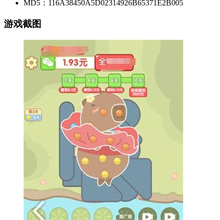
MD5：116A38450A5D02314926B65371E2B005
游戏截图