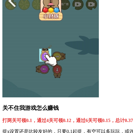
关不住我游戏怎么赚钱
打两关可领0.1，通过4关可领0.12，通过6关可领0.15，总计0
提x设置还是比较友好的，只要0.1起提，有空可以多玩玩，或