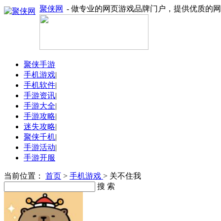
聚侠网
- 做专业的网页游戏品牌门户，提供优质的
聚侠手游
手机游戏
|
手机软件
|
手游资讯
|
手游大全
|
手游攻略
|
迷失攻略
|
聚侠千机
|
手游活动
|
手游开服
当前位置：
首页
>
手机游戏
> 关不住我
搜 索