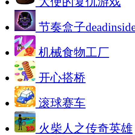
大便的复仇游戏
节奏盒子deadinsi
机械食物工厂
开心搭桥
滚球赛车
火柴人之传奇英雄