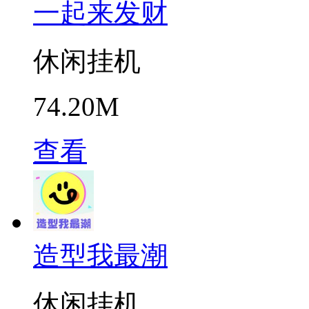
一起来发财
休闲挂机
74.20M
查看
造型我最潮
休闲挂机