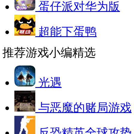
蛋仔派对华为版
超能下蛋鸭
推荐游戏
小编精选
光遇
与恶魔的赌局游戏
反恐精英全球攻势