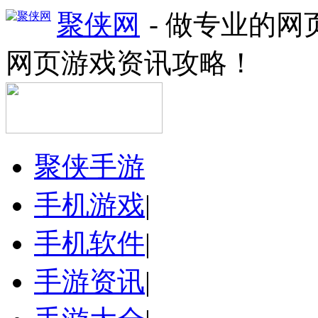
聚侠网
- 做专业的
网页游戏资讯攻略！
聚侠手游
手机游戏
|
手机软件
|
手游资讯
|