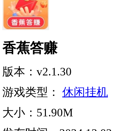
香蕉答赚
版本：v2.1.30
游戏类型：
休闲挂机
大小：51.90M