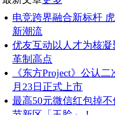
电竞跨界融合新标杆 虎
新潮流
优友互动以人才为核凝聚
革制高点
《东方Project》公认
月23日正式上市
最高50元微信红包掉
节新区「玉脍」！