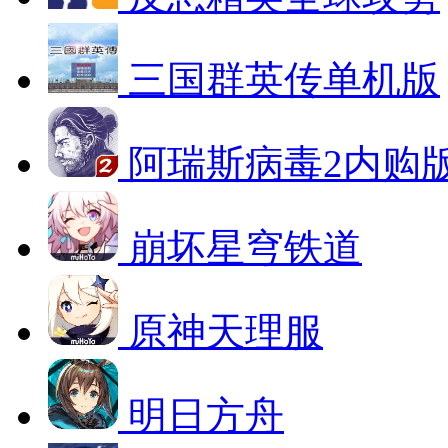
三国群英传单机版
阿瑞斯病毒2内购
崩坏星穹铁道
原神天理服
明日方舟