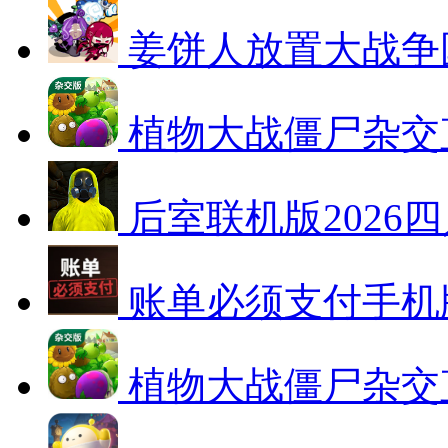
姜饼人放置大战争
植物大战僵尸杂交直装
后室联机版2026
账单必须支付手机
植物大战僵尸杂交