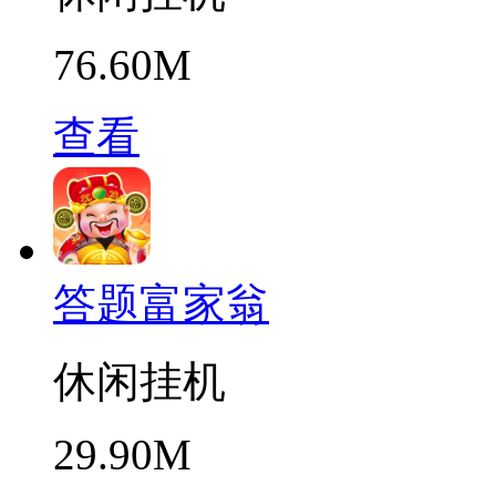
76.60M
查看
答题富家翁
休闲挂机
29.90M