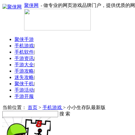
聚侠网
- 做专业的网页游戏品牌门户，提供优质的
聚侠手游
手机游戏
|
手机软件
|
手游资讯
|
手游大全
|
手游攻略
|
迷失攻略
|
聚侠千机
|
手游活动
|
手游开服
当前位置：
首页
>
手机游戏
> 小小生存队最新版
搜 索