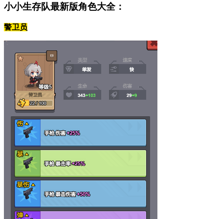
小小生存队最新版角色大全：
警卫员