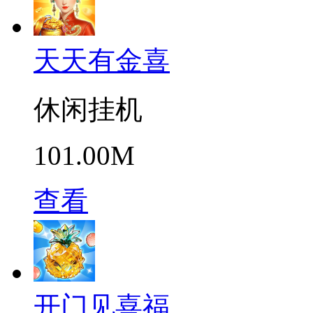
天天有金喜
休闲挂机
101.00M
查看
开门见喜福