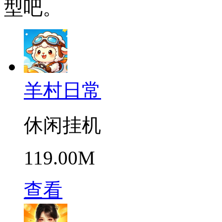
型吧。
羊村日常
休闲挂机
119.00M
查看