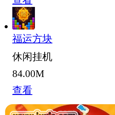
福运方块
休闲挂机
84.00M
查看