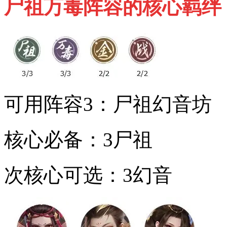
尸祖万毒阵容的核心羁绊
可用阵容3：尸祖幻音坊
核心必备：3尸祖
次核心可选：3幻音