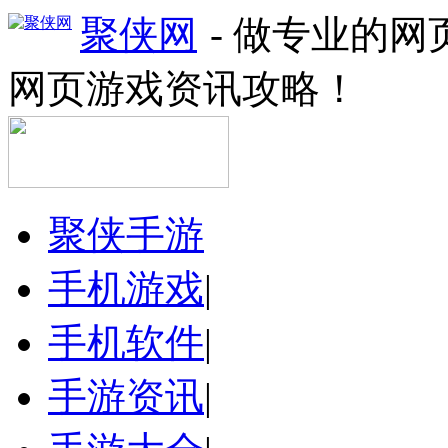
聚侠网
- 做专业的
网页游戏资讯攻略！
聚侠手游
手机游戏
|
手机软件
|
手游资讯
|