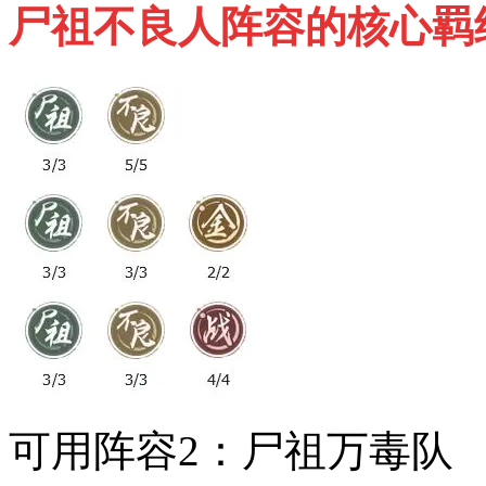
尸祖不良人阵容的核心羁
可用阵容2：尸祖万毒队