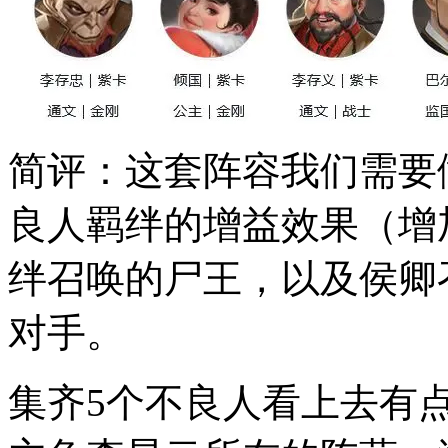
简评：这套阵容我们需要
良人羁绊的增益效果（增
绊召唤的尸王，以及侯卿
对手。
集齐5个不良人看上去有