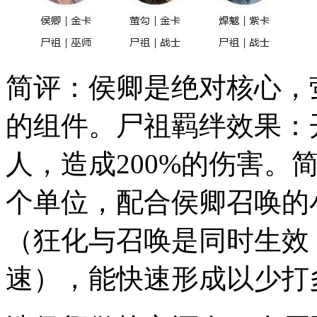
简评：侯卿是绝对核心，
的组件。尸祖羁绊效果：
人，造成200%的伤害。
个单位，配合侯卿召唤的
（狂化与召唤是同时生效
速），能快速形成以少打