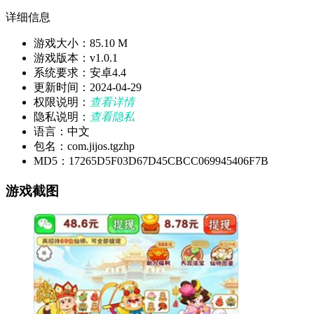
详细信息
游戏大小：85.10 M
游戏版本：v1.0.1
系统要求：安卓4.4
更新时间：2024-04-29
权限说明：
查看详情
隐私说明：
查看隐私
语言：中文
包名：com.jijos.tgzhp
MD5：17265D5F03D67D45CBCC069945406F7B
游戏截图