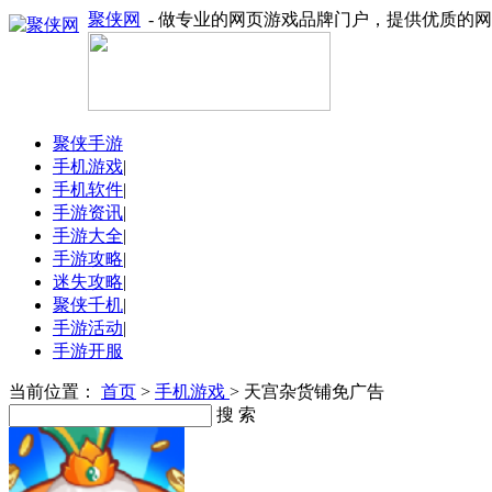
聚侠网
- 做专业的网页游戏品牌门户，提供优质的
聚侠手游
手机游戏
|
手机软件
|
手游资讯
|
手游大全
|
手游攻略
|
迷失攻略
|
聚侠千机
|
手游活动
|
手游开服
当前位置：
首页
>
手机游戏
> 天宫杂货铺免广告
搜 索