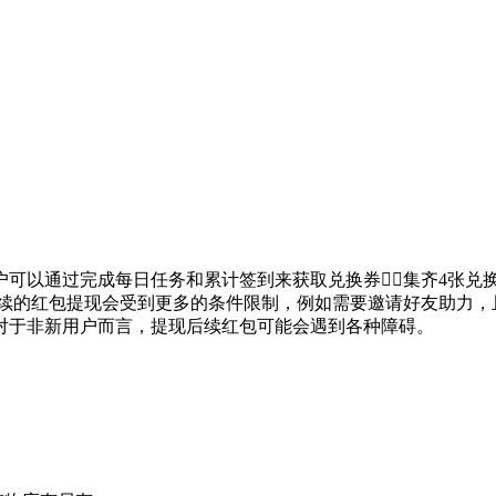
户可以通过完成每日任务和累计签到来获取兑换券，集齐4张兑
后续的红包提现会受到更多的条件限制，例如需要邀请好友助力
对于非新用户而言，提现后续红包可能会遇到各种障碍。