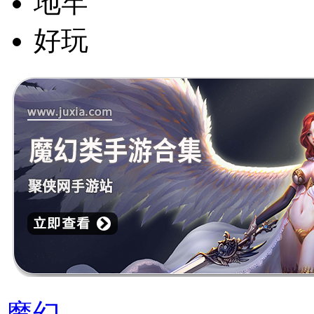
地牢
好玩
魔幻