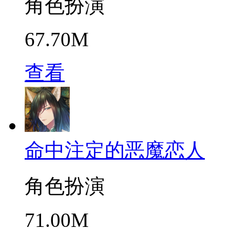
角色扮演
67.70M
查看
命中注定的恶魔恋人
角色扮演
71.00M