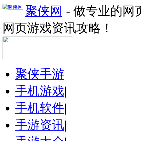
聚侠网
- 做专业的
网页游戏资讯攻略！
聚侠手游
手机游戏
|
手机软件
|
手游资讯
|