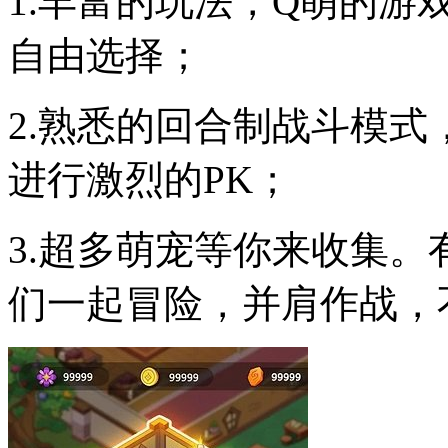
1.丰富的玩法，Q萌的
自由选择；
2.熟悉的回合制战斗模
进行激烈的PK；
3.超多萌宠等你来收集
们一起冒险，并肩作战，