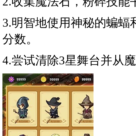
2.收集魔法石，粉碎技
3.明智地使用神秘的蝙
分数。
4.尝试清除3星舞台并从