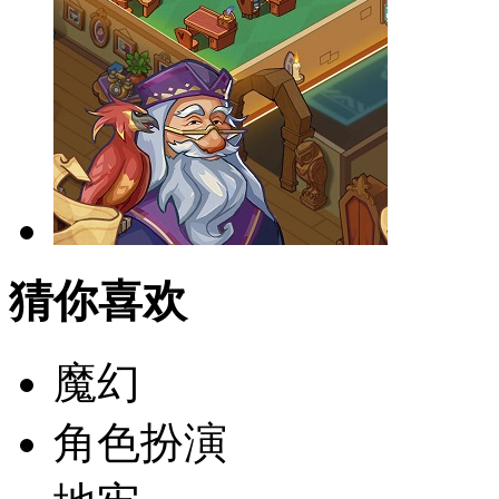
猜你喜欢
魔幻
角色扮演