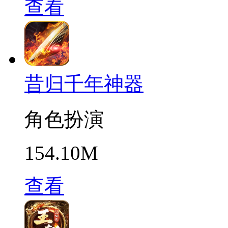
查看
昔归千年神器
角色扮演
154.10M
查看