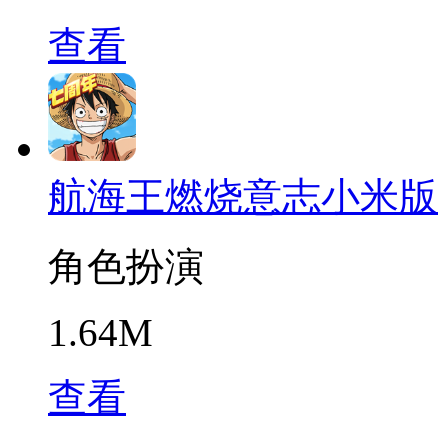
查看
航海王燃烧意志小米版
角色扮演
1.64M
查看