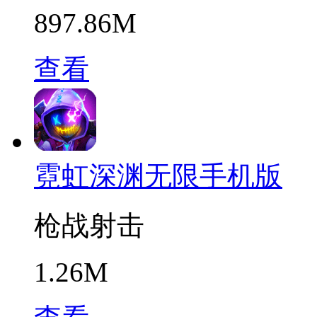
897.86M
查看
霓虹深渊无限手机版
枪战射击
1.26M