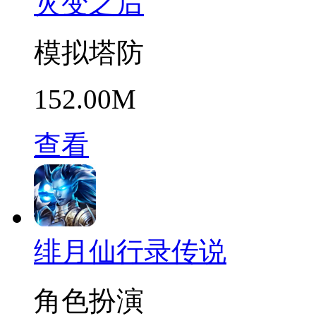
灾变之后
模拟塔防
152.00M
查看
绯月仙行录传说
角色扮演