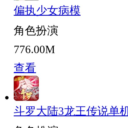
偏执少女病模
角色扮演
776.00M
查看
斗罗大陆3龙王传说单