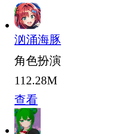
汹涌海豚
角色扮演
112.28M
查看