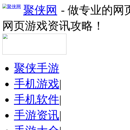
聚侠网
- 做专业的
网页游戏资讯攻略！
聚侠手游
手机游戏
|
手机软件
|
手游资讯
|