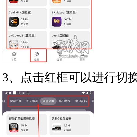
3、点击红框可以进行切