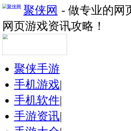
聚侠网
- 做专业的
网页游戏资讯攻略！
聚侠手游
手机游戏
|
手机软件
|
手游资讯
|