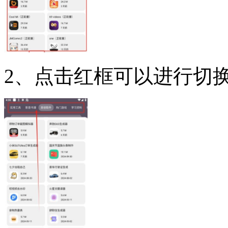
2、点击红框可以进行切