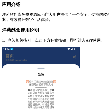
应用介绍
洋葱软件库免费资源库为广大用户提供了一个安全、便捷的软
案，有效提升数字生活体验。
洋葱酷盒使用说明
1、查阅相关指引，点击下方任意按钮，即可进入APP使用。