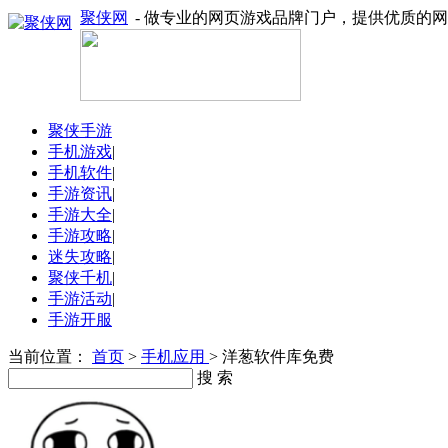
聚侠网
- 做专业的网页游戏品牌门户，提供优质的
聚侠手游
手机游戏
|
手机软件
|
手游资讯
|
手游大全
|
手游攻略
|
迷失攻略
|
聚侠千机
|
手游活动
|
手游开服
当前位置：
首页
>
手机应用
> 洋葱软件库免费
搜 索