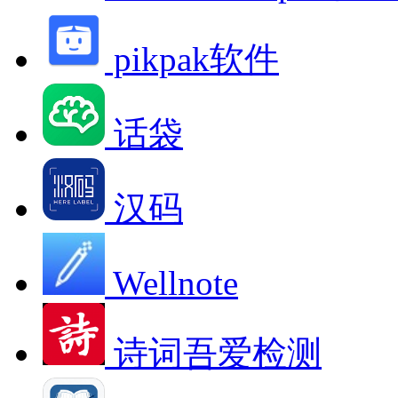
pikpak软件
话袋
汉码
Wellnote
诗词吾爱检测