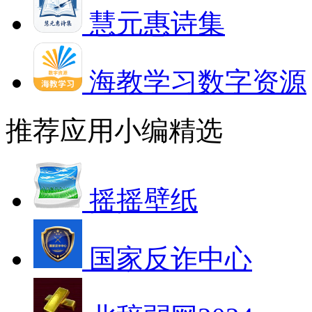
慧元惠诗集
海教学习数字资源
推荐应用
小编精选
摇摇壁纸
国家反诈中心