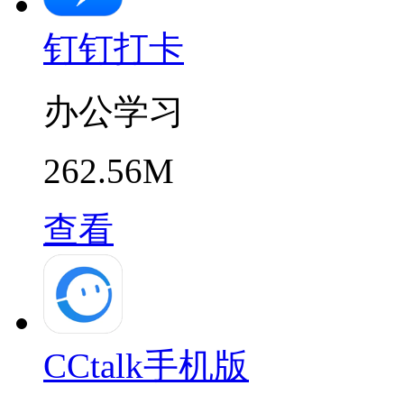
钉钉打卡
办公学习
262.56M
查看
CCtalk手机版