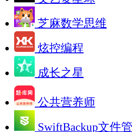
芝麻数学思维
炫控编程
成长之星
公共营养师
SwiftBackup文