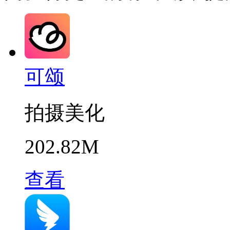
可颂
拍摄美化
202.82M
查看