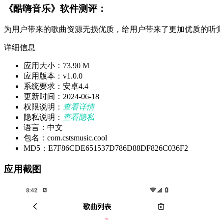
《酷嗨音乐》软件测评：
为用户带来的歌曲资源无损优质，给用户带来了更加优质的听
详细信息
应用大小：73.90 M
应用版本：v1.0.0
系统要求：安卓4.4
更新时间：2024-06-18
权限说明：
查看详情
隐私说明：
查看隐私
语言：中文
包名：com.cstsmusic.cool
MD5：E7F86CDE651537D786D88DF826C036F2
应用截图