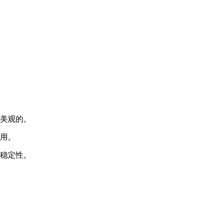
洁美观的。
实用。
的稳定性。