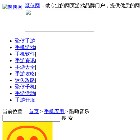
聚侠网
- 做专业的网页游戏品牌门户，提供优质的
聚侠手游
手机游戏
|
手机软件
|
手游资讯
|
手游大全
|
手游攻略
|
迷失攻略
|
聚侠千机
|
手游活动
|
手游开服
当前位置：
首页
>
手机应用
> 酷嗨音乐
搜 索