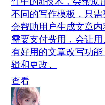
件中的ai技术，会帮
不同的写作模板，只需
会帮助用户生成文章内
需要支付费用，会让用
有好用的文章改写功能
辑和更改。
查看