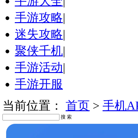
手游大全
|
手游攻略
|
迷失攻略
|
聚侠千机
|
手游活动
|
手游开服
当前位置：
首页
>
手机A
搜 索