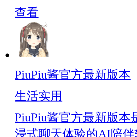
查看
PiuPiu酱官方最新版本
生活实用
PiuPiu酱官方最新
浸式聊天体验的AI陪