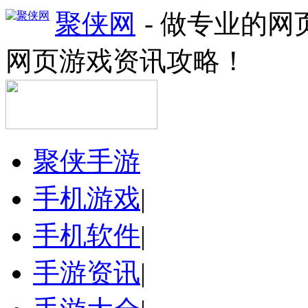
聚侠网
- 做专业的
网页游戏资讯攻略！
聚侠手游
手机游戏
|
手机软件
|
手游资讯
|