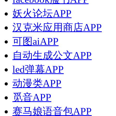
妖火论坛APP
汉克米应用商店APP
可图aiAPP
自动生成公文APP
led弹幕APP
动漫类APP
觅音APP
赛马娘语音包APP