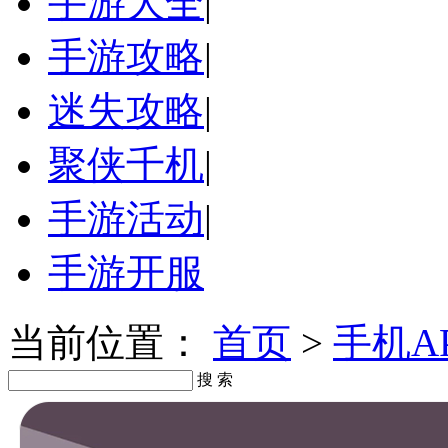
手游大全
|
手游攻略
|
迷失攻略
|
聚侠千机
|
手游活动
|
手游开服
当前位置：
首页
>
手机A
搜 索