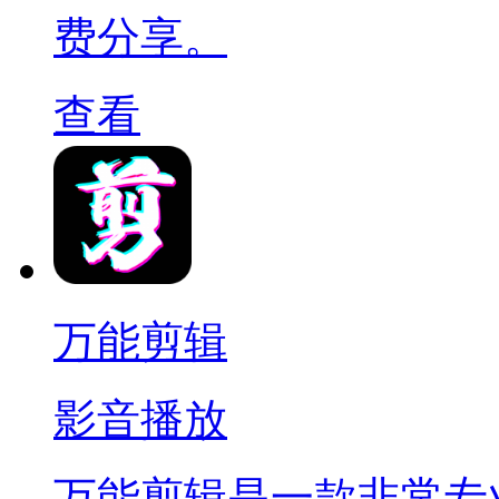
费分享。
查看
万能剪辑
影音播放
万能剪辑是一款非常专