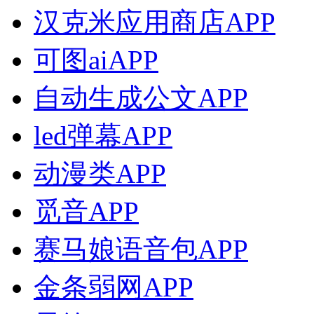
汉克米应用商店APP
可图aiAPP
自动生成公文APP
led弹幕APP
动漫类APP
觅音APP
赛马娘语音包APP
金条弱网APP