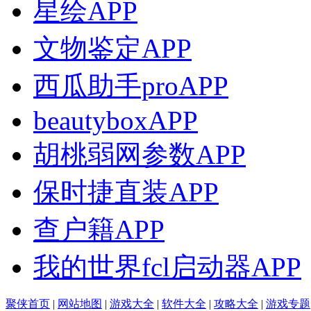
星绘APP
文物鉴定APP
西瓜助手proAPP
beautyboxAPP
胡桃弱网参数APP
保时捷直装APP
查户籍APP
我的世界fcl启动器APP
聚侠首页
|
网站地图
|
游戏大全
|
软件大全
|
攻略大全
|
游戏专题