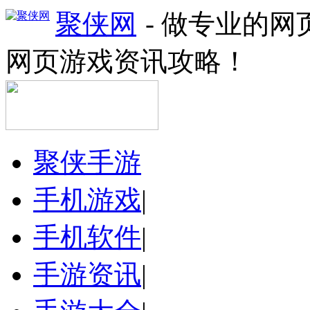
聚侠网
- 做专业的
网页游戏资讯攻略！
聚侠手游
手机游戏
|
手机软件
|
手游资讯
|