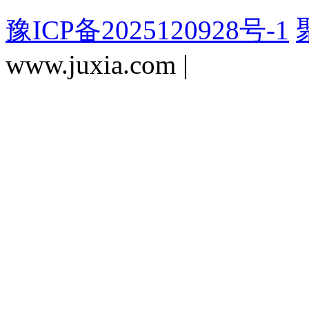
豫ICP备2025120928号-1
www.juxia.com |