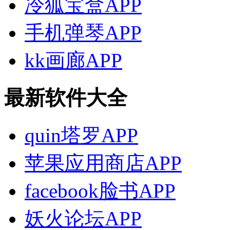
冷狐宝盒APP
手机弹琴APP
kk画廊APP
最新软件大全
quin塔罗APP
苹果应用商店APP
facebook脸书APP
妖火论坛APP