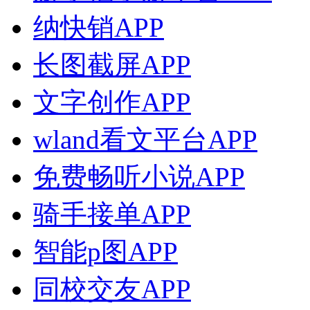
纳快销APP
长图截屏APP
文字创作APP
wland看文平台APP
免费畅听小说APP
骑手接单APP
智能p图APP
同校交友APP