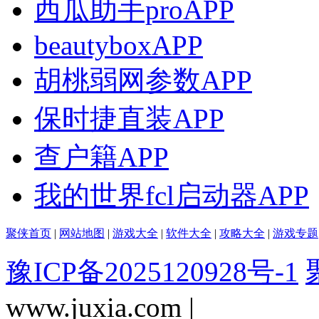
西瓜助手proAPP
beautyboxAPP
胡桃弱网参数APP
保时捷直装APP
查户籍APP
我的世界fcl启动器APP
聚侠首页
|
网站地图
|
游戏大全
|
软件大全
|
攻略大全
|
游戏专题
豫ICP备2025120928号-1
www.juxia.com |