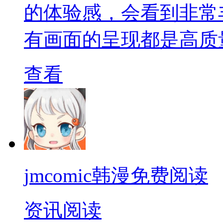
的体验感，会看到非常
有画面的呈现都是高质
查看
jmcomic韩漫免费阅读
资讯阅读