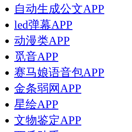
自动生成公文APP
led弹幕APP
动漫类APP
觅音APP
赛马娘语音包APP
金条弱网APP
星绘APP
文物鉴定APP