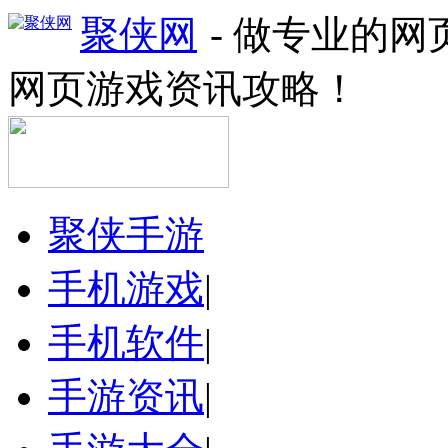
聚侠网
- 做专业的
网页游戏资讯攻略！
聚侠手游
手机游戏
|
手机软件
|
手游资讯
|