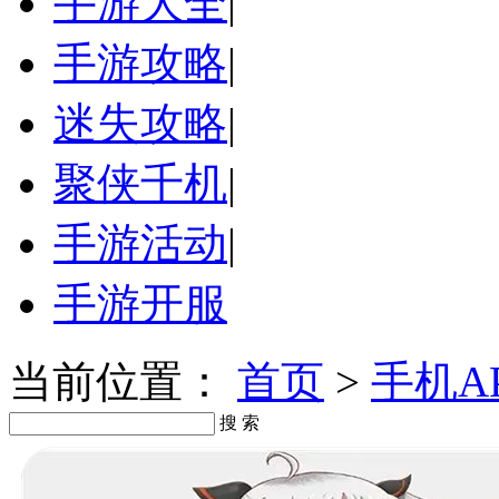
手游大全
|
手游攻略
|
迷失攻略
|
聚侠千机
|
手游活动
|
手游开服
当前位置：
首页
>
手机A
搜 索