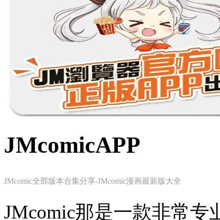
JMcomicAPP
JMcomic全部版本合集分享-JMcomic漫画最新版大全
JMcomic那是一款非