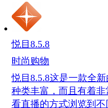
悦目8.5.8
时尚购物
悦目8.5.8这是一款
种类丰富，而且有着非
看直播的方式浏览到不