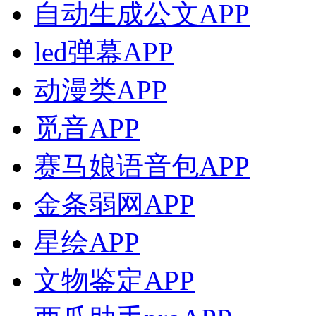
自动生成公文APP
led弹幕APP
动漫类APP
觅音APP
赛马娘语音包APP
金条弱网APP
星绘APP
文物鉴定APP