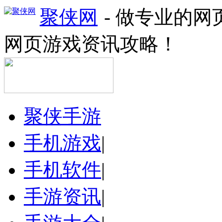
聚侠网
- 做专业的
网页游戏资讯攻略！
聚侠手游
手机游戏
|
手机软件
|
手游资讯
|