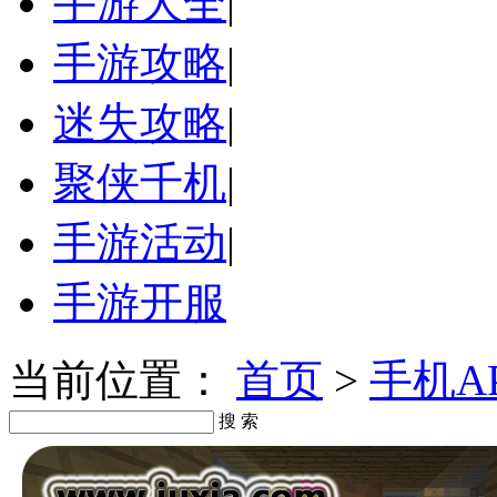
手游大全
|
手游攻略
|
迷失攻略
|
聚侠千机
|
手游活动
|
手游开服
当前位置：
首页
>
手机A
搜 索