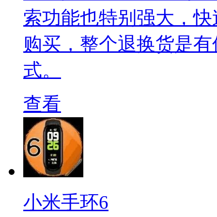
索功能也特别强大，快
购买，整个退换货是有
式。
查看
小米手环6