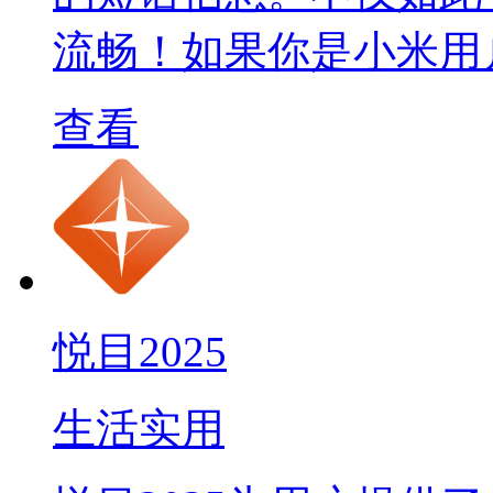
流畅！如果你是小米用
查看
悦目2025
生活实用