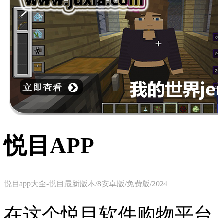
悦目APP
悦目app大全-悦目最新版本/8安卓版/免费版/2024
在这个悦目软件购物平台