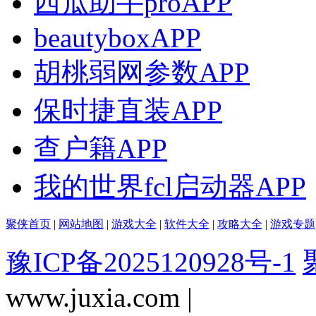
西瓜助手proAPP
beautyboxAPP
胡桃弱网参数APP
保时捷直装APP
查户籍APP
我的世界fcl启动器APP
聚侠首页
|
网站地图
|
游戏大全
|
软件大全
|
攻略大全
|
游戏专题
豫ICP备2025120928号-1
www.juxia.com |