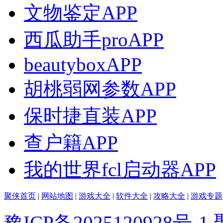
文物鉴定APP
西瓜助手proAPP
beautyboxAPP
胡桃弱网参数APP
保时捷直装APP
查户籍APP
我的世界fcl启动器APP
聚侠首页
|
网站地图
|
游戏大全
|
软件大全
|
攻略大全
|
游戏专题
豫ICP备2025120928号-1