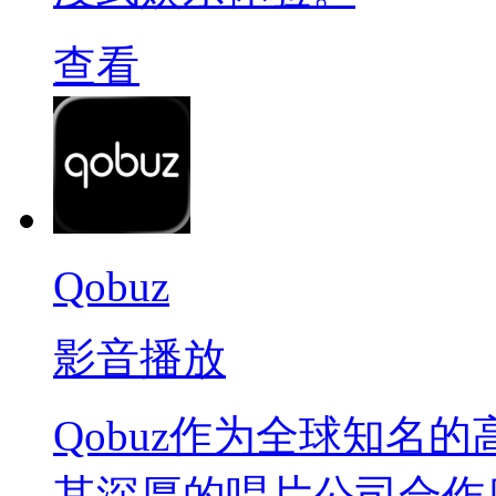
查看
Qobuz
影音播放
Qobuz作为全球知名
其深厚的唱片公司合作