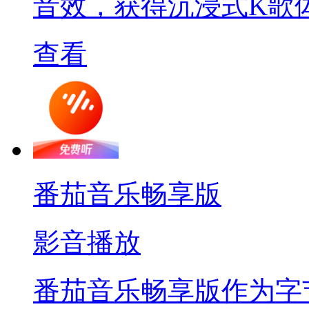
音效，获得沉浸式K歌
查看
番茄音乐畅享版
影音播放
番茄音乐畅享版作为字