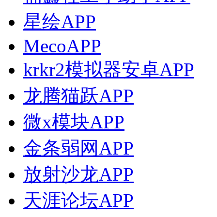
星绘APP
MecoAPP
krkr2模拟器安卓APP
龙腾猫跃APP
微x模块APP
金条弱网APP
放射沙龙APP
天涯论坛APP