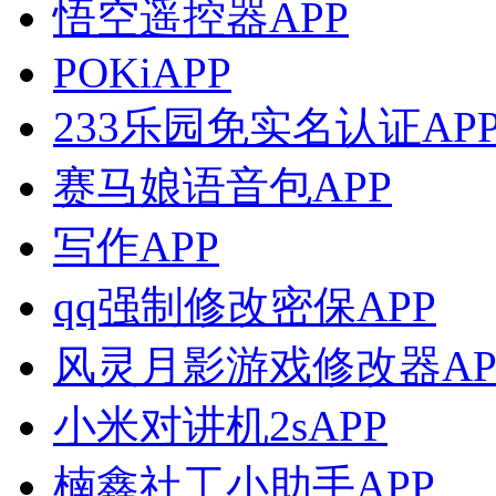
悟空遥控器APP
‎POKiAPP
233乐园免实名认证AP
赛马娘语音包APP
写作APP
qq强制修改密保APP
风灵月影游戏修改器AP
小米对讲机2sAPP
楠鑫社工小助手APP