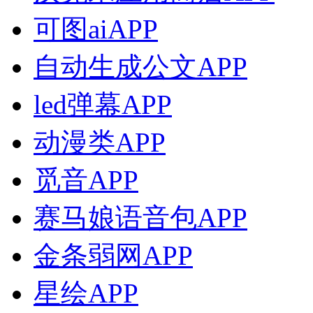
可图aiAPP
自动生成公文APP
led弹幕APP
动漫类APP
觅音APP
赛马娘语音包APP
金条弱网APP
星绘APP