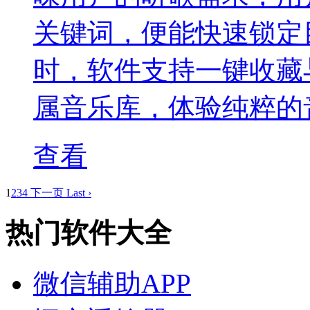
关键词，便能快速锁定
时，软件支持一键收藏
属音乐库，体验纯粹的
查看
1
2
3
4
下一页
Last ›
热门软件大全
微信辅助APP