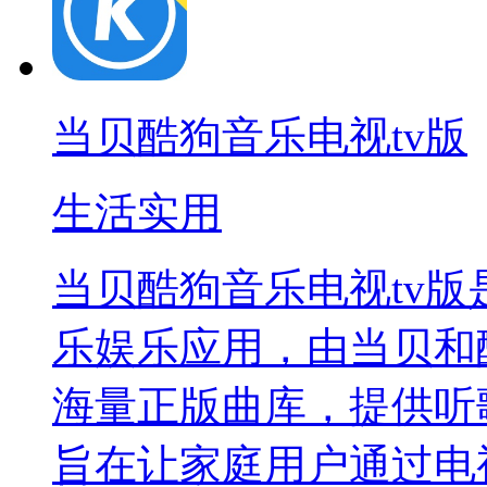
当贝酷狗音乐电视tv版
生活实用
当贝酷狗音乐电视tv
乐娱乐应用，由当贝和
海量正版曲库，提供听
旨在让家庭用户通过电