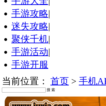
手游大全
|
手游攻略
|
迷失攻略
|
聚侠千机
|
手游活动
|
手游开服
当前位置：
首页
>
手机A
搜 索