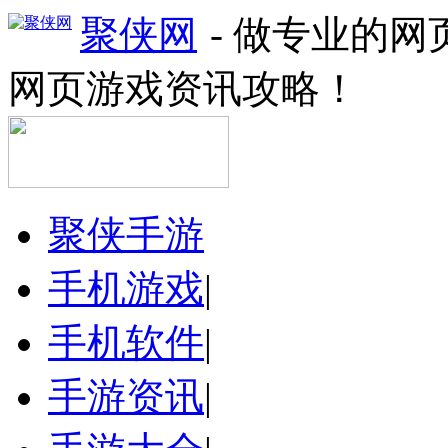
聚侠网
- 做专业的
网页游戏资讯攻略！
聚侠手游
手机游戏
|
手机软件
|
手游资讯
|