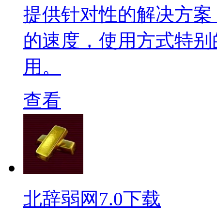
提供针对性的解决方案
的速度，使用方式特别
用。
查看
北辞弱网7.0下载