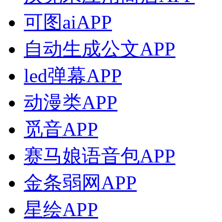
可图aiAPP
自动生成公文APP
led弹幕APP
动漫类APP
觅音APP
赛马娘语音包APP
金条弱网APP
星绘APP