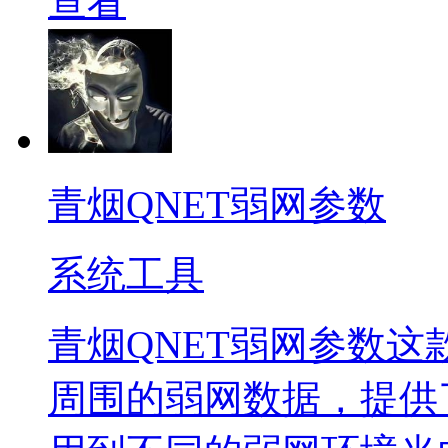
查看
青烟QNET弱网参数
系统工具
青烟QNET弱网参数
周围的弱网数据，提供