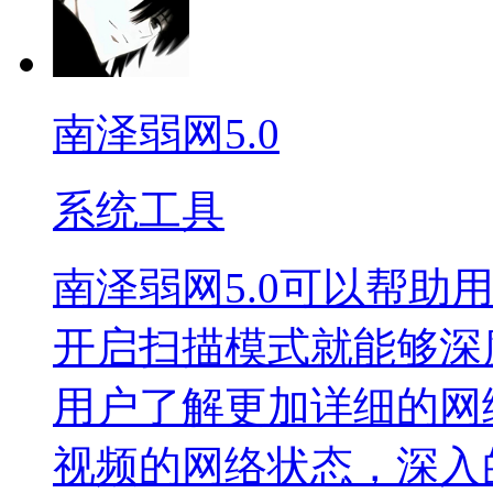
南泽弱网5.0
系统工具
南泽弱网5.0可以帮助
开启扫描模式就能够深
用户了解更加详细的网
视频的网络状态，深入