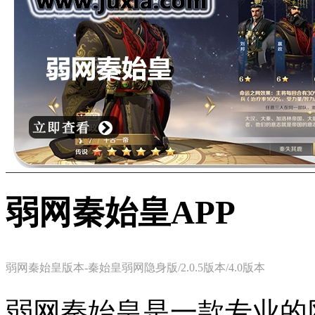
弱网秦始皇APP
弱网秦始皇版本-秦始皇弱网隐身版/2.0.5版本/4.0版本
弱网秦始皇是一款专业的