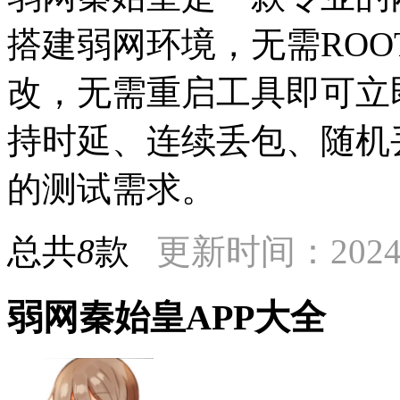
搭建弱网环境，无需RO
改，无需重启工具即可立
持时延、连续丢包、随机
的测试需求。
总共
8
款
更新时间：2024-
弱网秦始皇APP大全