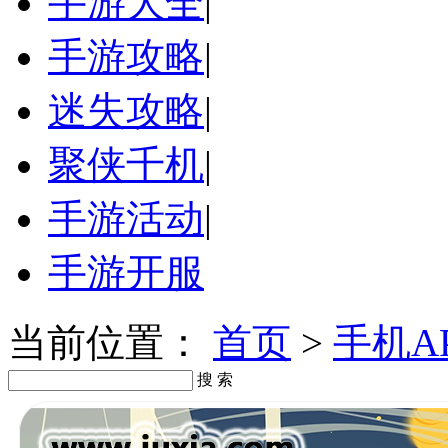
手游大全
|
手游攻略
|
迷失攻略
|
聚侠千机
|
手游活动
|
手游开服
当前位置：
首页
>
手机A
搜 索