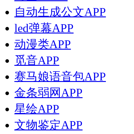
自动生成公文APP
led弹幕APP
动漫类APP
觅音APP
赛马娘语音包APP
金条弱网APP
星绘APP
文物鉴定APP