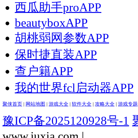
西瓜助手proAPP
beautyboxAPP
胡桃弱网参数APP
保时捷直装APP
查户籍APP
我的世界fcl启动器APP
聚侠首页
|
网站地图
|
游戏大全
|
软件大全
|
攻略大全
|
游戏专题
豫ICP备2025120928号-1
www.juxia.com |