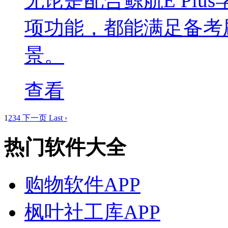
无论是配合鲸航E Pl
项功能，都能满足备考
景。
查看
1
2
3
4
下一页
Last ›
热门软件大全
购物软件APP
枫叶社工库APP