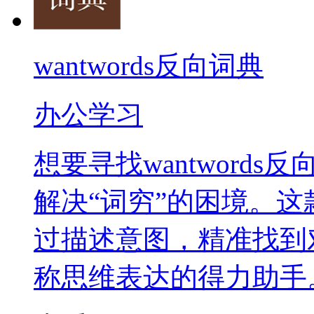
wantwords反向词典
办公学习
想要寻找wantword
解决“词穷”的困境。
过描述意图，精准找到
称思维表达的得力助手